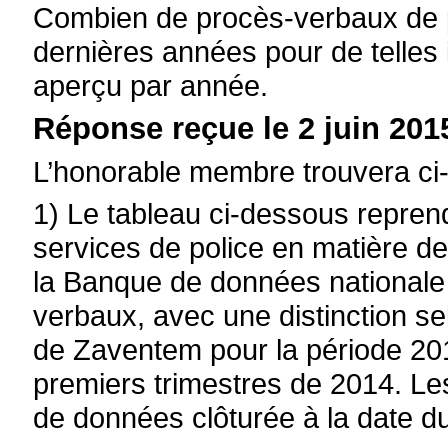
Combien de procès-verbaux de po
dernières années pour de telles 
aperçu par année.
Réponse reçue le 2 juin 2015
L’honorable membre trouvera ci-
1) Le tableau ci-dessous reprend
services de police en matière d
la Banque de données nationale
verbaux, avec une distinction sel
de Zaventem pour la période 201
premiers trimestres de 2014. L
de données clôturée à la date du