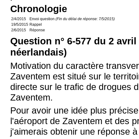
Chronologie
2/4/2015
Envoi question
(Fin du délai de réponse: 7/5/2015)
19/5/2015
Rappel
2/6/2015
Réponse
Question n° 6-577 du 2 avril
néerlandais)
Motivation du caractère transvers
Zaventem est situé sur le territ
directe sur le trafic de drogues
Zaventem.
Pour avoir une idée plus précise 
l'aéroport de Zaventem et des p
j'aimerais obtenir une réponse à