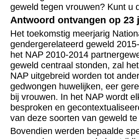
geweld tegen vrouwen? Kunt u de
Antwoord ontvangen op 23 j
Het toekomstig meerjarig Nationa
gendergerelateerd geweld 2015-2
het NAP 2010-2014 partnergewel
geweld centraal stonden, zal he
NAP uitgebreid worden tot ande
gedwongen huwelijken, eer gere
bij vrouwen. In het NAP wordt el
besproken en gecontextualiseer
van deze soorten van geweld t
Bovendien werden bepaalde spec