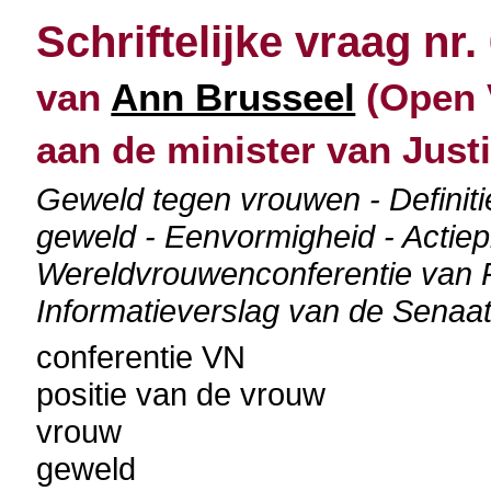
Schriftelijke vraag nr.
van
Ann Brusseel
(Open V
aan de minister van Justi
Geweld tegen vrouwen - Definit
geweld - Eenvormigheid - Actiep
Wereldvrouwenconferentie van P
Informatieverslag van de Senaat
conferentie VN
positie van de vrouw
vrouw
geweld