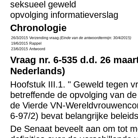
seksueel geweld
opvolging informatieverslag
Chronologie
26/3/2015
Verzending vraag
(Einde van de antwoordtermijn: 30/4/2015)
19/6/2015
Rappel
23/6/2015
Antwoord
Vraag nr. 6-535 d.d. 26 maart
Nederlands)
Hoofstuk III.1. " Geweld tegen v
betreffende de opvolging van de
de Vierde VN-Wereldvrouwenconf
6-97/2) bevat belangrijke beleid
De Senaat beveelt aan om tot m