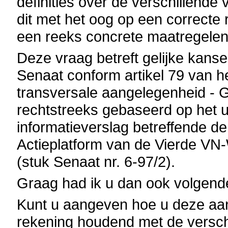
definities over de verschillend
dit met het oog op een correcte
een reeks concrete maatregelen 
Deze vraag betreft gelijke kans
Senaat conform artikel 79 van h
transversale aangelegenheid -
rechtstreeks gebaseerd op het
informatieverslag betreffende d
Actieplatform van de Vierde VN
(stuk Senaat nr. 6-97/2).
Graag had ik u dan ook volgend
Kunt u aangeven hoe u deze aanb
rekening houdend met de verschi