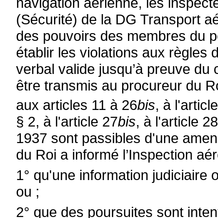
navigation aérienne, les inspect
(Sécurité) de la DG Transport a
des pouvoirs des membres du pe
établir les violations aux règles 
verbal valide jusqu’à preuve du
être transmis au procureur du R
aux articles 11 à 26
bis
, à l'articl
§ 2, à l'article 27
bis
, à l'article 2
1937 sont passibles d'une amend
du Roi a informé l’Inspection aé
1° qu'une information judiciaire 
ou ;
2° que des poursuites sont inten