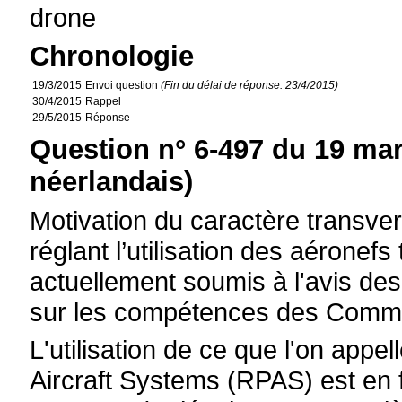
drone
Chronologie
19/3/2015
Envoi question
(Fin du délai de réponse: 23/4/2015)
30/4/2015
Rappel
29/5/2015
Réponse
Question n° 6-497 du 19 mar
néerlandais)
Motivation du caractère transvers
réglant l’utilisation des aéronef
actuellement soumis à l'avis de
sur les compétences des Commu
L'utilisation de ce que l'on app
Aircraft Systems (RPAS) est en fo