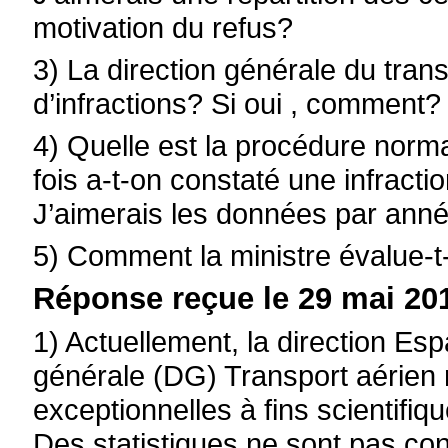
motivation du refus?
3) La direction générale du trans
d’infractions? Si oui , comment?
4) Quelle est la procédure norm
fois a-t-on constaté une infract
J’aimerais les données par anné
5) Comment la ministre évalue-t-
Réponse reçue le 29 mai 201
1) Actuellement, la direction Esp
générale (DG) Transport aérien
exceptionnelles à fins scientifiq
Des statistiques ne sont pas c