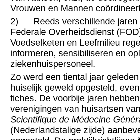
Vrouwen en Mannen coördineert d
2) Reeds verschillende jaren 
Federale Overheidsdienst (FOD)
Voedselketen en Leefmilieu rege
informeren, sensibiliseren en op
ziekenhuispersoneel.
Zo werd een tiental jaar geleden
huiselijk geweld opgesteld, eve
fiches. De voorbije jaren hebbe
verenigingen van huisartsen va
Scientifique de Médecine Génér
(Nederlandstalige zijde) aanbev