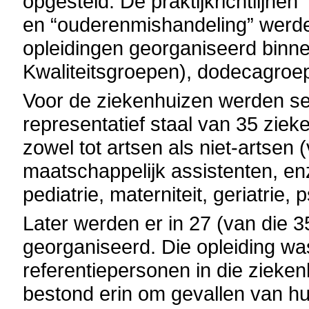
opgesteld. De praktijkrichtlijne
en “ouderenmishandeling” werde
opleidingen georganiseerd binn
Kwaliteitsgroepen), dodecagroe
Voor de ziekenhuizen werden sen
representatief staal van 35 zieke
zowel tot artsen als niet-artsen
maatschappelijk assistenten, en
pediatrie, materniteit, geriatrie, 
Later werden er in 27 (van die 3
georganiseerd. Die opleiding wa
referentiepersonen in die zieken
bestond erin om gevallen van hui