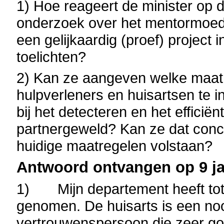
1) Hoe reageert de minister op d
onderzoek over het mentormoed
een gelijkaardig (proef) project
toelichten?
2) Kan ze aangeven welke maat
hulpverleners en huisartsen te i
bij het detecteren en het efficië
partnergeweld? Kan ze dat concr
huidige maatregelen volstaan?
Antwoord ontvangen op 9 ja
1)
Mijn departement heeft tot 
genomen. De huisarts is een noo
vertrouwenspersoon die zeer go