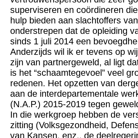
superviseren en coördineren die
hulp bieden aan slachtoffers van
onderstrepen dat de opleiding v
sinds 1 juli 2014 een bevoegdh
Anderzijds wil ik er tevens op w
zijn van partnergeweld, al ligt d
is het “schaamtegevoel” veel gro
redenen. Het opzetten van derge
aan de interdepartementale werk
(N.A.P.) 2015-2019 tegen gewel
In die werkgroep hebben de ver
zitting (Volksgezondheid, Defen
van Kansen, enz., de deelregerin