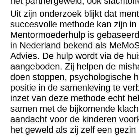
het partnergeweld, ook slachtoffe
Uit zijn onderzoek blijkt dat me
succesvolle methode kan zijn in 
Mentormoederhulp is gebaseerd 
in Nederland bekend als MeMoS
Advies. De hulp wordt via de hu
aangeboden. Zij helpen de mish
doen stoppen, psychologische hu
positie in de samenleving te verb
inzet van deze methode echt hel
samen met de bijkomende klacht
aandacht voor de kinderen voork
het geweld als zij zelf een gezi