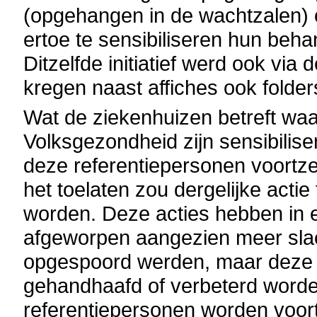
(opgehangen in de wachtzalen) o
ertoe te sensibiliseren hun beh
Ditzelfde initiatief werd ook via
kregen naast affiches ook folder
Wat de ziekenhuizen betreft wa
Volksgezondheid zijn sensibilise
deze referentiepersonen voortzet
het toelaten zou dergelijke acti
worden. Deze acties hebben in e
afgeworpen aangezien meer slac
opgespoord werden, maar deze r
gehandhaafd of verbeterd worden
referentiepersonen worden voo