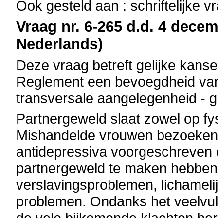
Ook gesteld aan : schriftelijke 
Vraag nr. 6-265 d.d. 4 decem
Nederlands)
Deze vraag betreft gelijke kanse
Reglement een bevoegdheid van 
transversale aangelegenheid -
Partnergeweld slaat zowel op fy
Mishandelde vrouwen bezoeken v
antidepressiva voorgeschreven 
partnergeweld te maken hebben
verslavingsproblemen, lichameli
problemen. Ondanks het veelvu
de vele bijkomende klachten he