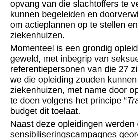
opvang van die slachtoffers te v
kunnen begeleiden en doorverwi
om actieplannen op te stellen e
ziekenhuizen.
Momenteel is een grondig opleidi
geweld, met inbegrip van seksu
referentiepersonen van die 27 zi
we die opleiding zouden kunnen 
ziekenhuizen, met name door op
te doen volgens het principe “
Tr
budget dit toelaat.
Naast deze opleidingen werden 
sensibiliseringscampagnes geor