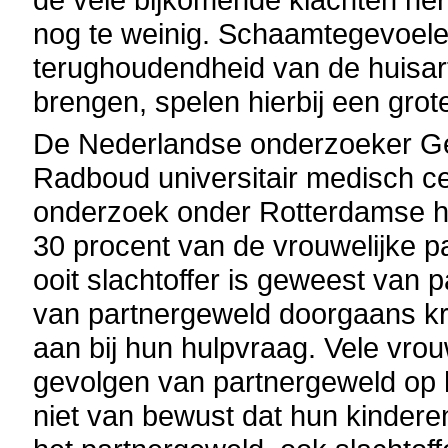
nog te weinig. Schaamtegevoelen
terughoudendheid van de huisart
brengen, spelen hierbij een grote
De Nederlandse onderzoeker Ge
Radboud universitair medisch 
onderzoek onder Rotterdamse hu
30 procent van de vrouwelijke p
ooit slachtoffer is geweest van 
van partnergeweld doorgaans kr
aan bij hun hulpvraag. Vele vrou
gevolgen van partnergeweld op 
niet van bewust dat hun kindere