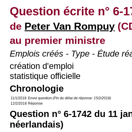
Question écrite n° 6-
de
Peter Van Rompuy
(CD
au premier ministre
Emplois créés - Type - Étude réal
création d'emploi
statistique officielle
Chronologie
11/1/2018
Envoi question
(Fin du délai de réponse: 15/2/2018)
12/2/2018
Réponse
Question n° 6-1742 du 11 ja
néerlandais)