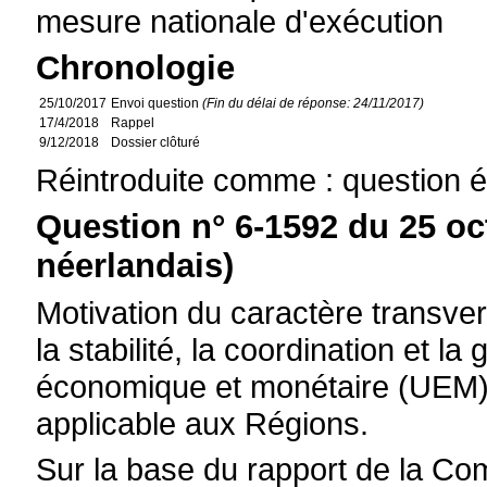
mesure nationale d'exécution
Chronologie
25/10/2017
Envoi question
(Fin du délai de réponse: 24/11/2017)
17/4/2018
Rappel
9/12/2018
Dossier clôturé
Réintroduite comme : question é
Question n° 6-1592 du 25 oc
néerlandais)
Motivation du caractère transvers
la stabilité, la coordination et l
économique et monétaire (UEM) 
applicable aux Régions.
Sur la base du rapport de la C