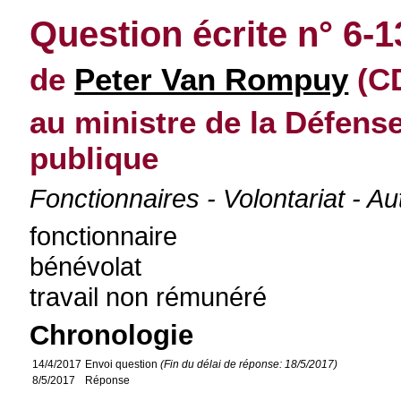
Question écrite n° 6-
de
Peter Van Rompuy
(CD
au ministre de la Défens
publique
Fonctionnaires - Volontariat - Au
fonctionnaire
bénévolat
travail non rémunéré
Chronologie
14/4/2017
Envoi question
(Fin du délai de réponse: 18/5/2017)
8/5/2017
Réponse