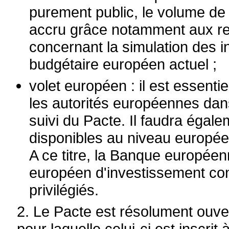
purement public, le volume de
accru grâce notamment aux r
concernant la simulation des 
budgétaire européen actuel ;
volet européen : il est essenti
les autorités européennes dan
suivi du Pacte. Il faudra égale
disponibles au niveau européen
A ce titre, la Banque européen
européen d'investissement cons
privilégiés.
2. Le Pacte est résolument ouver
pour laquelle celui-ci est inscrit