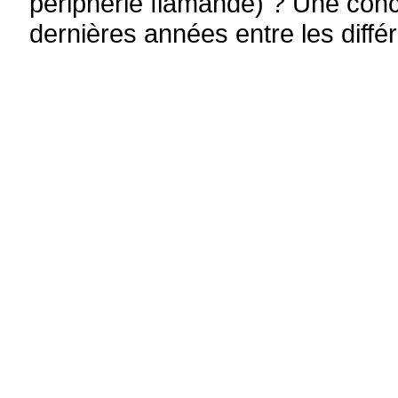
périphérie flamande) ? Une conc
dernières années entre les diffé