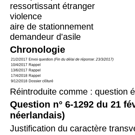
ressortissant étranger
violence
aire de stationnement
demandeur d'asile
Chronologie
21/2/2017
Envoi question
(Fin du délai de réponse: 23/3/2017)
10/4/2017
Rappel
13/6/2017
Rappel
17/4/2018
Rappel
9/12/2018
Dossier clôturé
Réintroduite comme : question é
Question n° 6-1292 du 21 fé
néerlandais)
Justification du caractère transve