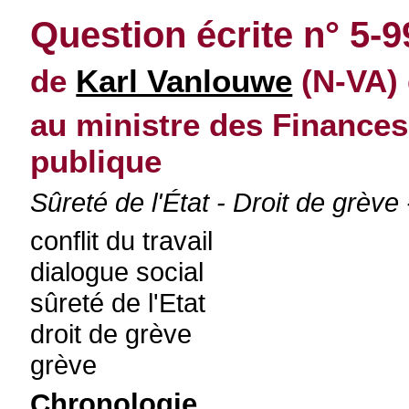
Question écrite n° 5-
de
Karl Vanlouwe
(N-VA) 
au ministre des Finances
publique
Sûreté de l'État - Droit de grè
conflit du travail
dialogue social
sûreté de l'Etat
droit de grève
grève
Chronologie