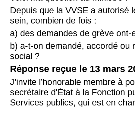
Depuis que la VVSE a autorisé l
sein, combien de fois :
a) des demandes de grève ont-e
b) a-t-on demandé, accordé ou re
social ?
Réponse reçue le 13 mars 2
J’invite l’honorable membre à po
s
ecrétaire d'État à la Fonction 
Services publics,
qui est en cha