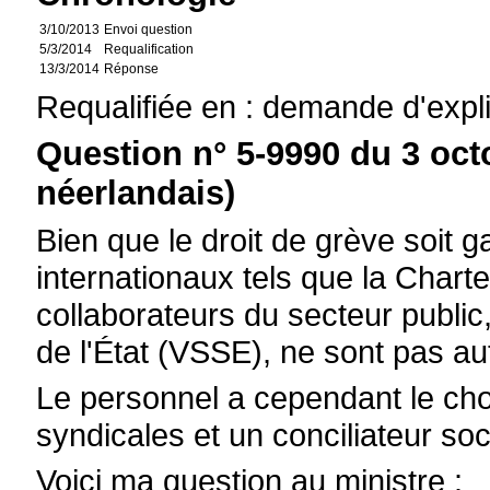
3/10/2013
Envoi question
5/3/2014
Requalification
13/3/2014
Réponse
Requalifiée en : demande d'expl
Question n° 5-9990 du 3 oct
néerlandais)
Bien que le droit de grève soit g
internationaux tels que la Chart
collaborateurs du secteur public
de l'État (VSSE), ne sont pas aut
Le personnel a cependant le cho
syndicales et un conciliateur soc
Voici ma question au ministre :