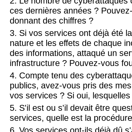
2. Le nombre de cyberattaques c
ces dernières années ? Pouvez-
donnant des chiffres ?
3. Si vos services ont déjà été la
nature et les effets de chaque i
des informations, attaqué un se
infrastructure ? Pouvez-vous fou
4. Compte tenu des cyberattaque
publics, avez-vous pris des mes
vos services ? Si oui, lesquelle
5. S'il est ou s'il devait être qu
services, quelle est la procédur
6. Vos services ont-ils déjà dû s