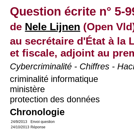
Question écrite n° 5-
de
Nele Lijnen
(Open Vld
au secrétaire d'État à la 
et fiscale, adjoint au pre
Cybercriminalité - Chiffres - Hac
criminalité informatique
ministère
protection des données
Chronologie
24/9/2013
Envoi question
24/10/2013
Réponse