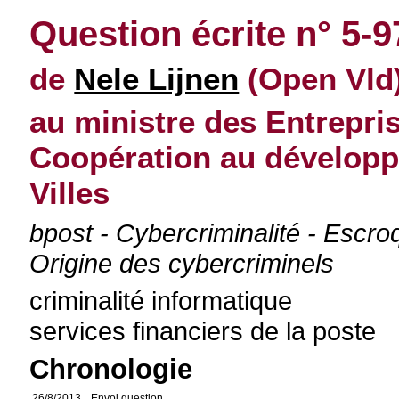
Question écrite n° 5-
de
Nele Lijnen
(Open Vld)
au ministre des Entrepris
Coopération au dévelop
Villes
bpost - Cybercriminalité - Escro
Origine des cybercriminels
criminalité informatique
services financiers de la poste
Chronologie
26/8/2013
Envoi question