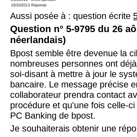
10/10/2013
Réponse
Aussi posée à : question écrite
Question n° 5-9795 du 26 aô
néerlandais)
Bpost semble être devenue la ci
nombreuses personnes ont déjà r
soi-disant à mettre à jour le sys
bancaire. Le message précise en
collaborateur prendra contact ave
procédure et qu'une fois celle-ci
PC Banking de bpost.
Je souhaiterais obtenir une rép