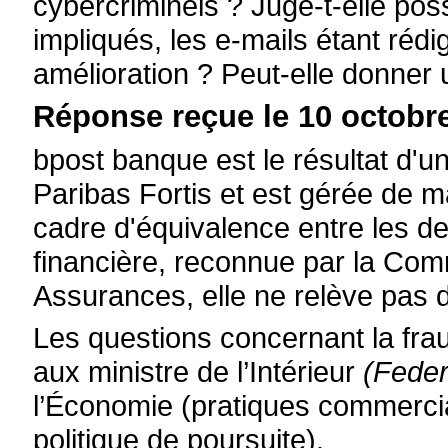
cybercriminels ? Juge-t-elle pos
impliqués, les e-mails étant réd
amélioration ? Peut-elle donner 
Réponse reçue le 10 octobre
bpost banque est le résultat d'u
Paribas Fortis et est gérée de 
cadre d'équivalence entre les d
financière, reconnue par la Com
Assurances, elle ne relève pas
Les questions concernant la frau
aux ministre de l’Intérieur
(Feder
l’Économie (pratiques commerciale
politique de poursuite).