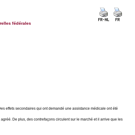
relles fédérales
 Des effets secondaires qui ont demandé une assistance médicale ont été
gréé. De plus, des contrefaçons circulent sur le marché et il arrive que les