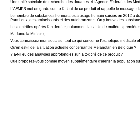
Une unité spéciale de recherche des douanes et l'Agence Fédérale des Médic
L'AFMPS met en garde contre l'achat de ce produit et rappelle le message de
Le nombre de substances hormonales à usage humain saisies en 2012 a doublé 
Parmi eux, des amincissants et des autobronzants. On y trouve des substan
Les contrôles opérés l'an dernier, notamment la saisie de matières premières
Madame la Ministre,
Vous connaissez mon souci sur tout ce qui concerne l'esthétique médicale et 
Qu'en est-il de la situation actuelle concernant le Mélanotan en Belgique ?
Y a-t-il eu des analyses approfondies sur la toxicité de ce produit ?
Que proposez-vous comme moyen supplémentaire d'alerter la population su