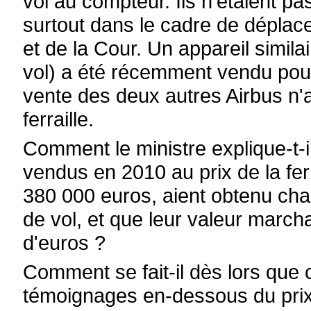
vol au compteur. Ils n'étaient p
surtout dans le cadre de dépl
et de la Cour. Un appareil simil
vol) a été récemment vendu pour 
vente des deux autres Airbus n'a
ferraille.
Comment le ministre explique-t-i
vendus en 2010 au prix de la fer
380 000 euros, aient obtenu chac
de vol, et que leur valeur march
d'euros ?
Comment se fait-il dès lors que
témoignages en-dessous du prix d