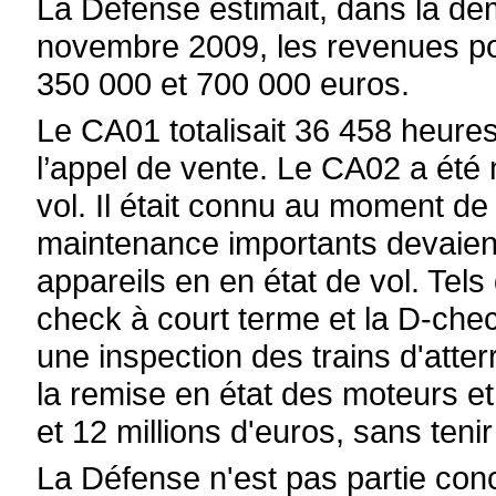
La Défense estimait, dans la d
novembre 2009, les revenues po
350 000 et 700 000 euros.
Le CA01 totalisait 36 458 heures
l’appel de vente. Le CA02 a été
vol. Il était connu au moment de
maintenance importants devaient
appareils en en état de vol. Te
check à court terme et la D-chec
une inspection des trains d'atter
la remise en état des moteurs et
et 12 millions d'euros, sans ten
La Défense n'est pas partie co