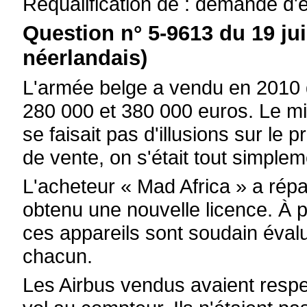
Requalification de : demande d'
Question n° 5-9613 du 19 jui
néerlandais)
L'armée belge a vendu en 2010 
280 000 et 380 000 euros. Le min
se faisait pas d'illusions sur le pr
de vente, on s'était tout simpleme
L'acheteur « Mad Africa » a répa
obtenu une nouvelle licence. À p
ces appareils sont soudain évalu
chacun.
Les Airbus vendus avaient resp