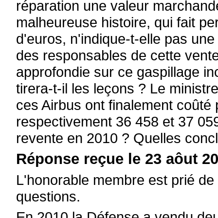
réparation une valeur marchande
malheureuse histoire, qui fait per
d'euros, n'indique-t-elle pas un
des responsables de cette vente
approfondie sur ce gaspillage in
tirera-t-il les leçons ? Le minis
ces Airbus ont finalement coûté 
respectivement 36 458 et 37 059,
revente en 2010 ? Quelles concl
Réponse reçue le 23 aôut 20
L'honorable membre est prié de 
questions.
En 2010 la Défense a vendu deux