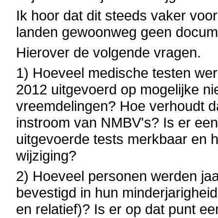
Ik hoor dat dit steeds vaker vo
landen gewoonweg geen documen
Hierover de volgende vragen.
1) Hoeveel medische testen werd
2012 uitgevoerd op mogelijke ni
vreemdelingen? Hoe verhoudt dat 
instroom van NMBV's? Is er een s
uitgevoerde tests merkbaar en ho
wijziging?
2) Hoeveel personen werden jaar
bevestigd in hun minderjarighei
en relatief)? Is er op dat punt e