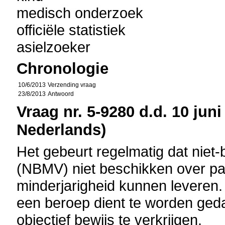
medisch onderzoek
officiële statistiek
asielzoeker
Chronologie
10/6/2013
Verzending vraag
23/8/2013
Antwoord
Vraag nr. 5-9280 d.d. 10 juni
Nederlands)
Het gebeurt regelmatig dat niet
(NBMV) niet beschikken over pa
minderjarigheid kunnen leveren. 
een beroep dient te worden ged
objectief bewijs te verkrijgen.