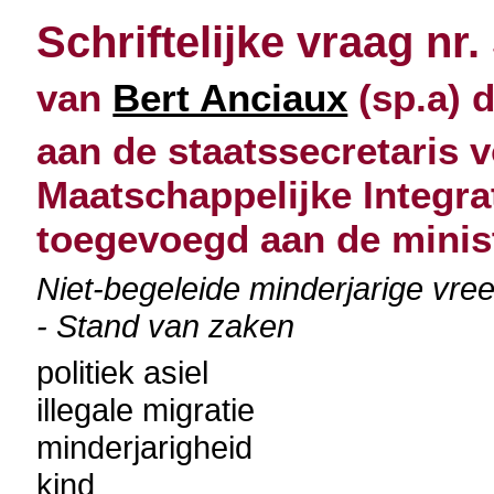
Schriftelijke vraag nr.
van
Bert Anciaux
(sp.a) d
aan de staatssecretaris v
Maatschappelijke Integra
toegevoegd aan de minist
Niet-begeleide minderjarige vree
- Stand van zaken
politiek asiel
illegale migratie
minderjarigheid
kind