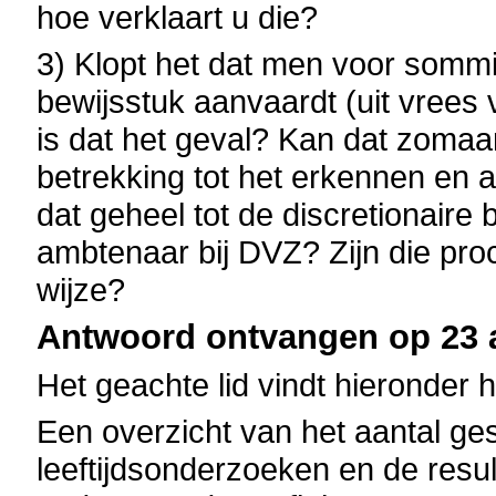
hoe verklaart u die?
3) Klopt het dat men voor somm
bewijsstuk aanvaardt (uit vrees
is dat het geval? Kan dat zoma
betrekking tot het erkennen en
dat geheel tot de discretionair
ambtenaar bij DVZ? Zijn die pr
wijze?
Antwoord ontvangen op 23 
Het geachte lid vindt hieronder 
Een overzicht van het aantal ge
leeftijdsonderzoeken en de resu