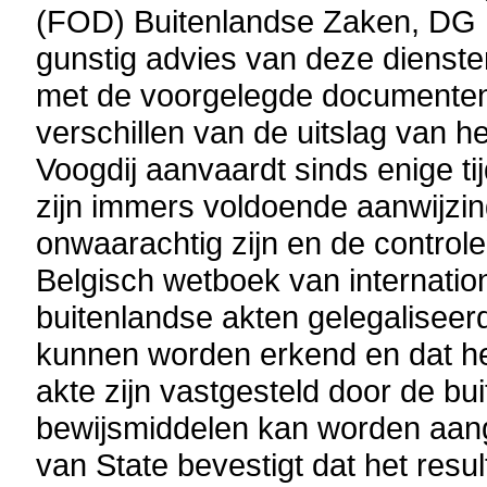
(FOD) Buitenlandse Zaken, DG P
gunstig advies van deze dienst
met de voorgelegde documenten,
verschillen van de uitslag van 
Voogdij aanvaardt sinds enige ti
zijn immers voldoende aanwijzi
onwaarachtig zijn en de controle
Belgisch wetboek van internation
buitenlandse akten gelegaliseer
kunnen worden erkend en dat het
akte zijn vastgesteld door de bu
bewijsmiddelen kan worden aan
van State bevestigt dat het res