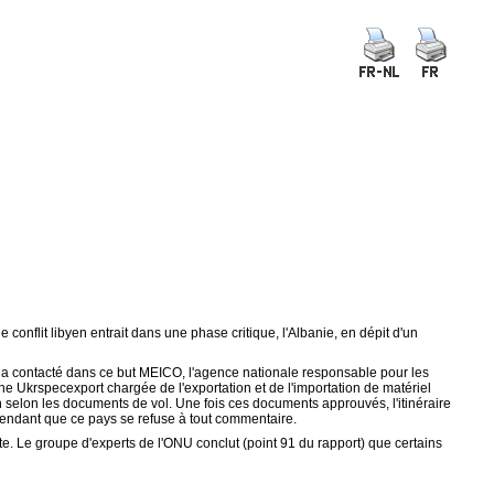
onflit libyen entrait dans une phase critique, l'Albanie, en dépit d'un
, a contacté dans ce but MEICO, l'agence nationale responsable pour les
ne Ukrspecexport chargée de l'exportation et de l'importation de matériel
 selon les documents de vol. Une fois ces documents approuvés, l'itinéraire
pendant que ce pays se refuse à tout commentaire.
ite. Le groupe d'experts de l'ONU conclut (point 91 du rapport) que certains