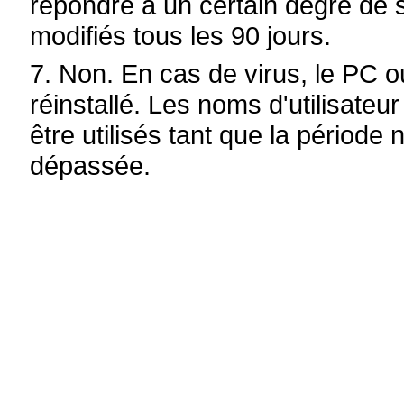
répondre à un certain degré de sé
modifiés tous les 90 jours.
7. Non. En cas de virus, le PC o
réinstallé. Les noms d'utilisate
être utilisés tant que la période
dépassée.