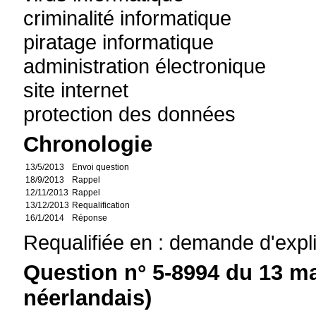
criminalité informatique
piratage informatique
administration électronique
site internet
protection des données
Chronologie
13/5/2013
Envoi question
18/9/2013
Rappel
12/11/2013
Rappel
13/12/2013
Requalification
16/1/2014
Réponse
Requalifiée en : demande d'expl
Question n° 5-8994 du 13 ma
néerlandais)