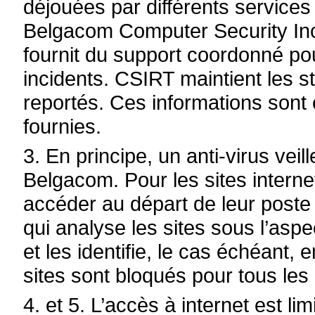
déjouées par différents servic
Belgacom Computer Security In
fournit du support coordonné pou
incidents. CSIRT maintient les s
reportés. Ces informations sont 
fournies.
3. En principe, un anti-virus veil
Belgacom. Pour les sites intern
accéder au départ de leur poste
qui analyse les sites sous l’asp
et les identifie, le cas échéant,
sites sont bloqués pour tous le
4. et 5. L’accès à internet est l