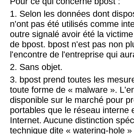
Pour ce qui concerne bpost :
1. Selon les données dont dispos
n'ont pas été utilisés comme int
outre signalé avoir été la victim
de bpost. bpost n'est pas non p
l'encontre de l'entreprise qui au
2. Sans objet.
3. bpost prend toutes les mesur
toute forme de « malware ». L'entr
disponible sur le marché pour pr
portables que le réseau interne 
Internet. Aucune distinction spéci
technique dite « watering-hole » d