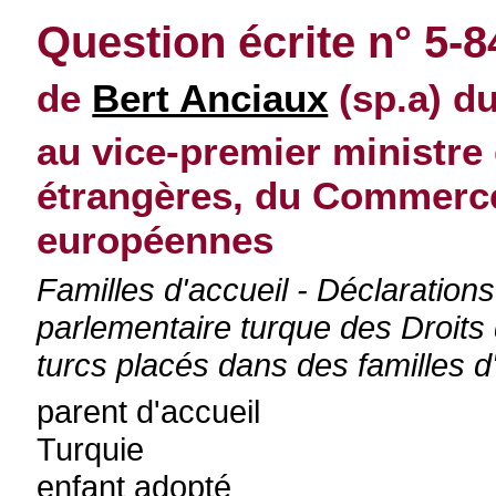
Question écrite n° 5-
de
Bert Anciaux
(sp.a) d
au vice-premier ministre 
étrangères, du Commerce 
européennes
Familles d'accueil - Déclaratio
parlementaire turque des Droits
turcs placés dans des familles 
parent d'accueil
Turquie
enfant adopté