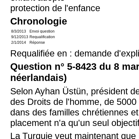
protection de l'enfance
Chronologie
8/3/2013
Envoi question
9/12/2013
Requalification
2/1/2014
Réponse
Requalifiée en : demande d'expl
Question n° 5-8423 du 8 mar
néerlandais)
Selon Ayhan Üstün, président d
des Droits de l'homme, de 5000 
dans des familles chrétiennes 
placement n'a qu'un seul objectif
La Turquie veut maintenant que 