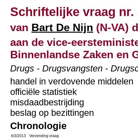
Schriftelijke vraag nr.
van
Bart De Nijn
(N-VA) d
aan de vice-eersteminist
Binnenlandse Zaken en G
Drugs - Drugsvangsten - Drugsco
handel in verdovende middelen
officiële statistiek
misdaadbestrijding
beslag op bezittingen
Chronologie
6/3/2013
Verzending vraag