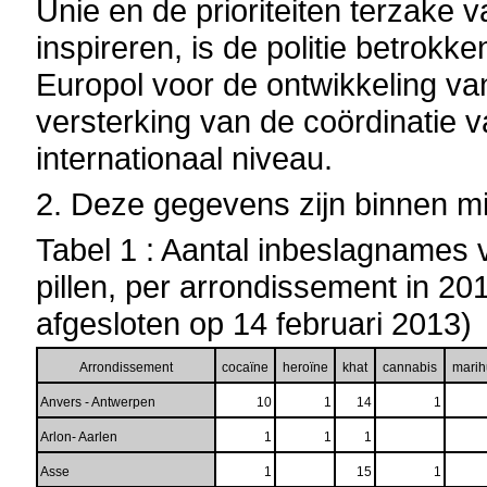
Unie en de prioriteiten terzake 
inspireren, is de politie betrokk
Europol voor de ontwikkeling van
versterking van de coördinatie 
internationaal niveau.
2. Deze gegevens zijn binnen mi
Tabel 1 : Aantal inbeslagnames v
pillen, per arrondissement in 20
afgesloten op 14 februari 2013)
Arrondissement
cocaïne
heroïne
khat
cannabis
mari
Anvers - Antwerpen
10
1
14
1
Arlon- Aarlen
1
1
1
Asse
1
15
1