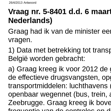
26/4/2013
Antwoord
Vraag nr. 5-8401 d.d. 6 maart
Nederlands)
Graag had ik van de minister e
vragen.
1) Data met betrekking tot tra
België worden gebracht:
a) Graag kreeg ik voor 2012 de
de effectieve drugsvangsten, op
transportmiddelen: luchthavens 
openbaar wegennet (bus, trein,
Zeebrugge. Graag kreeg ik bove
frequentie van de controles en 