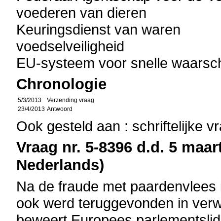
voederen van dieren
Keuringsdienst van waren
voedselveiligheid
EU-systeem voor snelle waarsc
Chronologie
5/3/2013
Verzending vraag
23/4/2013
Antwoord
Ook gesteld aan : schriftelijke 
Vraag nr. 5-8396 d.d. 5 maart
Nederlands)
Na de fraude met paardenvlees 
ook werd teruggevonden in verw
beweert Europees parlementslid 