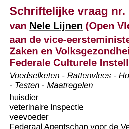
Schriftelijke vraag nr.
van
Nele Lijnen
(Open Vld
aan de vice-eersteminist
Zaken en Volksgezondheid
Federale Culturele Instel
Voedselketen - Rattenvlees - Ho
- Testen - Maatregelen
huisdier
veterinaire inspectie
veevoeder
Federaal Agentschap voor de Ve