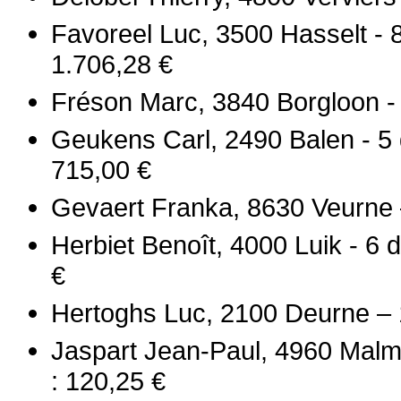
Favoreel Luc, 3500 Hasselt - 
1.706,28 €
Fréson Marc, 3840 Borgloon -
Geukens Carl, 2490 Balen - 5 
715,00 €
Gevaert Franka, 8630 Veurne 
Herbiet Benoît, 4000 Luik - 6 
€
Hertoghs Luc, 2100 Deurne – 1
Jaspart Jean-Paul, 4960 Malm
: 120,25 €