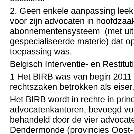
2. Geen enkele aanpassing lee
voor zijn advocaten in hoofdzaa
abonnementensysteem (met uitz
gespecialiseerde materie) dat 
toepassing was.
Belgisch Interventie- en Restitu
1 Het BIRB was van begin 2011 to
rechtszaken betrokken als eiser
Het BIRB wordt in rechte in prin
advocatenkantoren, bevoegd voo
behandeld door de vier advocat
Dendermonde (provincies Oost-