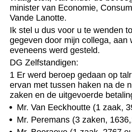
minister van Economie, Consum
Vande Lanotte.
Ik stel u dus voor u te wenden t
gegeven door mijn collega, aan 
eveneens werd gesteld.
DG Zelfstandigen:
1 Er werd beroep gedaan op talrij
ervan met tussen haken na de n
zaken en de uitgevoerde betalin
Mr. Van Eeckhoutte (1 zaak, 3
Mr. Peremans (3 zaken, 1636,
Mr. Boeraeve (1 zaak, 2767 e