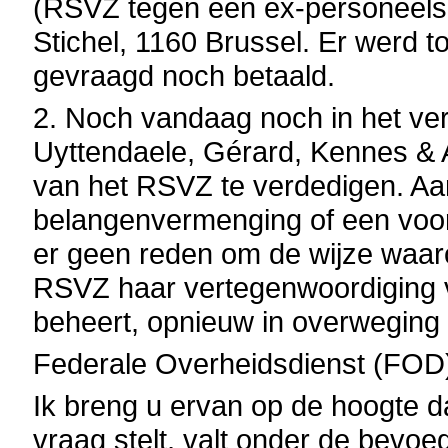
(RSVZ tegen een ex-personeelsl
Stichel, 1160 Brussel. Er werd 
gevraagd noch betaald.
2. Noch vandaag noch in het ve
Uyttendaele, Gérard, Kennes &
van het RSVZ te verdedigen. Aa
belangenvermenging of een voork
er geen reden om de wijze waa
RSVZ haar vertegenwoordiging ve
beheert, opnieuw in overweging
Federale Overheidsdienst (FOD
Ik breng u ervan op de hoogte d
vraag stelt, valt onder de bevo