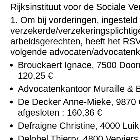
Rijksinstituut voor de Sociale 
1. Om bij vorderingen, ingesteld
verzekerde/verzekeringsplichti
arbeidsgerechten, heeft het RS
volgende advocaten/advocatenk
Brouckaert Ignace, 7500 Doorn
120,25 €
Advocatenkantoor Muraille & B
De Decker Anne-Mieke, 9870 O
afgesloten : 160,36 €
Defraigne Christine, 4000 Luik
Delobel Thierry, 4800 Verviers