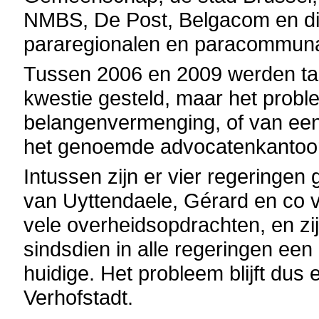
NMBS, De Post, Belgacom en div
pararegionalen en paracommuna
Tussen 2006 en 2009 werden talr
kwestie gesteld, maar het probl
belangenvermenging, of van een
het genoemde advocatenkantoor,
Intussen zijn er vier regeringe
van Uyttendaele, Gérard en co ve
vele overheidsopdrachten, en zi
sindsdien in alle regeringen een 
huidige. Het probleem blijft dus 
Verhofstadt.