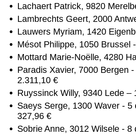
Lachaert Patrick, 9820 Merelbe
Lambrechts Geert, 2000 Antwe
Lauwers Myriam, 1420 Eigenbra
Mésot Philippe, 1050 Brussel 
Mottard Marie-Noëlle, 4280 Han
Paradis Xavier, 7000 Bergen -
2.311,10 €
Ruyssinck Willy, 9340 Lede – 
Saeys Serge, 1300 Waver - 5 
327,96 €
Sobrie Anne, 3012 Wilsele - 8 