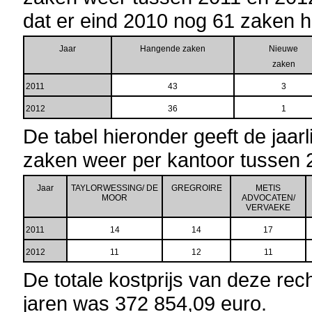
dat er eind 2010 nog 61 zaken 
Jaar
Hangende zaken
Nieuwe
zaken
2011
43
3
2012
36
1
De tabel hieronder geeft de jaar
zaken weer per kantoor tussen 
Jaar
TAYLORWESSING/ DE
GREGROIRE
METIS
MOOR
ADVOCATEN/
VERVAEKE
2011
14
14
17
2012
11
12
11
De totale kostprijs van deze re
jaren was 372 854,09
euro
.