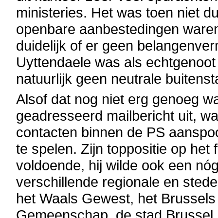
ministeries. Het was toen niet du
openbare aanbestedingen waren
duidelijk of er geen belangenve
Uyttendaele was als echtgenoot
natuurlijk geen neutrale buitens
Alsof dat nog niet erg genoeg w
geadresseerd mailbericht uit, wa
contacten binnen de PS aanspo
te spelen. Zijn toppositie op het
voldoende, hij wilde ook een nó
verschillende regionale en sted
het Waals Gewest, het Brussels
Gemeenschap, de stad Brussel, 