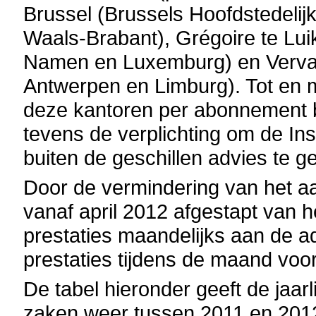
Brussel (Brussels Hoofdstedelij
Waals-Brabant), Grégoire te Lui
Namen en Luxemburg) en Vervae
Antwerpen en Limburg). Tot en 
deze kantoren per abonnement 
tevens de verplichting om de In
buiten de geschillen advies te g
Door de vermindering van het a
vanaf april 2012 afgestapt van
prestaties maandelijks aan de a
prestaties tijdens de maand voo
De tabel hieronder geeft de jaarl
zaken weer tussen 2011 en 2012.