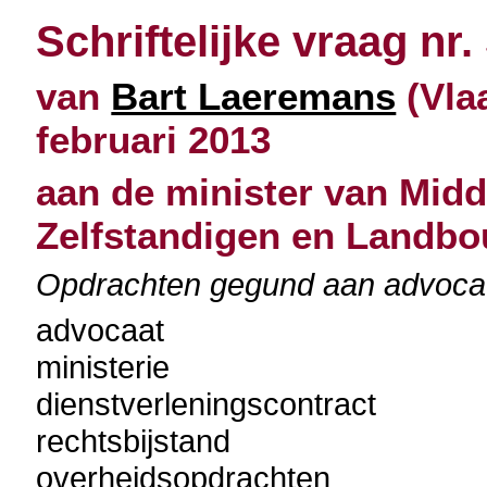
Schriftelijke vraag nr.
van
Bart Laeremans
(Vla
februari 2013
aan de minister van Mid
Zelfstandigen en Landb
Opdrachten gegund aan advocat
advocaat
ministerie
dienstverleningscontract
rechtsbijstand
overheidsopdrachten