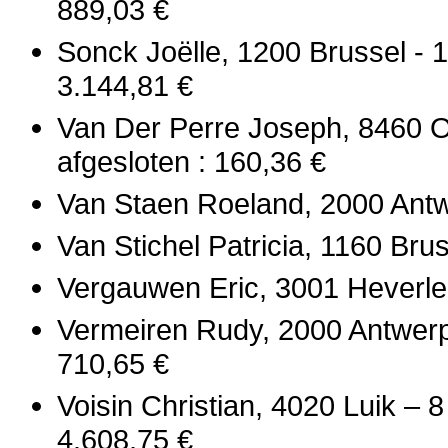
889,03 €
Sonck Joëlle, 1200 Brussel - 
3.144,81 €
Van Der Perre Joseph, 8460 O
afgesloten : 160,36 €
Van Staen Roeland, 2000 Antw
Van Stichel Patricia, 1160 Brus
Vergauwen Eric, 3001 Heverle
Vermeiren Rudy, 2000 Antwerpe
710,65 €
Voisin Christian, 4020 Luik – 
4.608,75 €