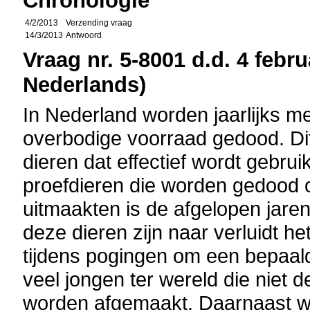
Chronologie
4/2/2013
Verzending vraag
14/3/2013
Antwoord
Vraag nr. 5-8001 d.d. 4 febru
Nederlands)
In Nederland worden jaarlijks m
overbodige voorraad gedood. Di
dieren dat effectief wordt gebrui
proefdieren die worden gedood 
uitmaakten is de afgelopen jare
deze dieren zijn naar verluidt h
tijdens pogingen om een bepaald
veel jongen ter wereld die niet
worden afgemaakt. Daarnaast w