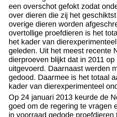
een overschot gefokt zodat ond
over dieren die zij het geschikt
overige dieren worden afgeschr
overtollige proefdieren is het tot
het kader van dierexperimenteel
geleden. Uit het meest recente 
dierproeven blijkt dat in 2011 o
uitgevoerd. Daarnaast werden ma
gedood. Daarmee is het totaal aa
kader van dierexperimenteel ond
Op 24 januari 2013 keurde de 
goed om de regering te vragen e
in voorraad gedode proefdieren t