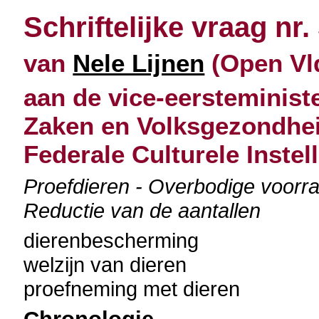
Schriftelijke vraag nr.
van
Nele Lijnen
(Open Vld
aan de vice-eersteminist
Zaken en Volksgezondheid
Federale Culturele Instel
Proefdieren - Overbodige voorraa
Reductie van de aantallen
dierenbescherming
welzijn van dieren
proefneming met dieren