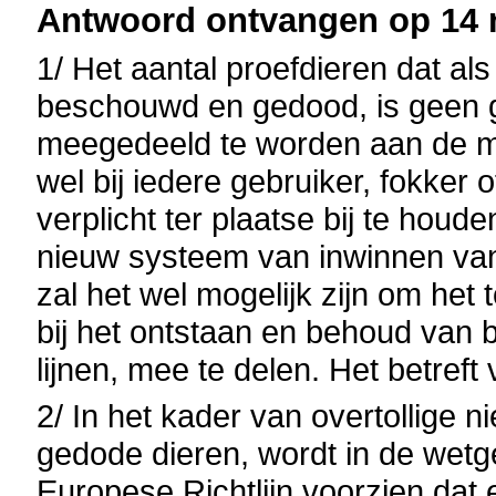
Antwoord ontvangen op 14 m
1/ Het aantal proefdieren dat al
beschouwd en gedood, is geen ge
meegedeeld te worden aan de m
wel bij iedere gebruiker, fokker 
verplicht ter plaatse bij te houd
nieuw systeem van inwinnen van
zal het wel mogelijk zijn om het 
bij het ontstaan en behoud van
lijnen, mee te delen. Het betref
2/ In het kader van overtollige n
gedode dieren, wordt in de wetg
Europese Richtlijn voorzien dat 