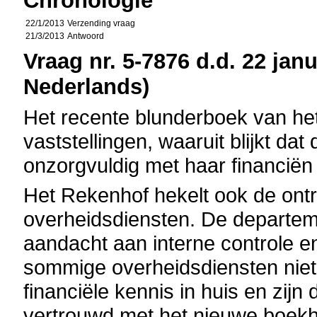
Chronologie
22/1/2013
Verzending vraag
21/3/2013
Antwoord
Vraag nr. 5-7876 d.d. 22 janu
Nederlands)
Het recente blunderboek van het
vaststellingen, waaruit blijkt da
onzorgvuldig met haar financiën
Het Rekenhof hekelt ook de on
overheidsdiensten. De departe
aandacht aan interne controle e
sommige overheidsdiensten nie
financiële kennis in huis en zij
vertrouwd met het nieuwe boek