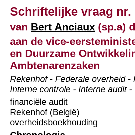
Schriftelijke vraag nr.
van
Bert Anciaux
(sp.a) d
aan de vice-eersteminist
en Duurzame Ontwikkelin
Ambtenarenzaken
Rekenhof - Federale overheid - 
Interne controle - Interne audit
financiële audit
Rekenhof (België)
overheidsboekhouding