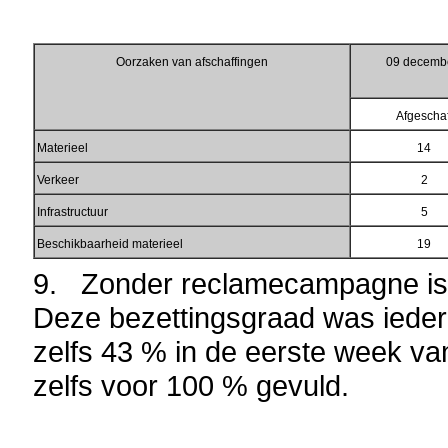
Oorzaken van afschaffingen
09 decembe
Afgeschaf
Materieel
14
Verkeer
2
Infrastructuur
5
Beschikbaarheid materieel
19
9. Zonder reclamecampagne is 
Deze bezettingsgraad was ieder
zelfs 43 % in de eerste week va
zelfs voor 100 % gevuld.