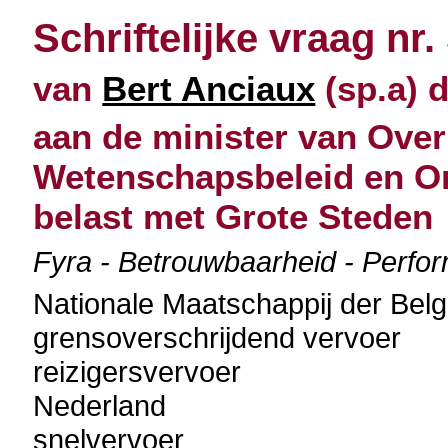
Schriftelijke vraag nr.
van
Bert Anciaux
(sp.a) d
aan de minister van Over
Wetenschapsbeleid en O
belast met Grote Steden
Fyra - Betrouwbaarheid - Perfo
Nationale Maatschappij der Be
grensoverschrijdend vervoer
reizigersvervoer
Nederland
snelvervoer