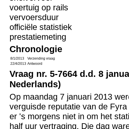
voertuig op rails
vervoersduur
officiële statistiek
prestatiemeting
Chronologie
8/1/2013
Verzending vraag
22/4/2013
Antwoord
Vraag nr. 5-7664 d.d. 8 janua
Nederlands)
Op maandag 7 januari 2013 wer
verguisde reputatie van de Fyra
er 's morgens niet in om het sta
half uur vertraging. Die dag war