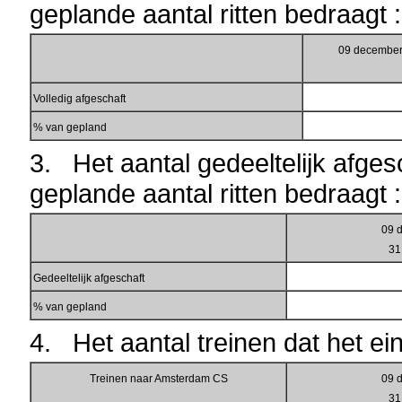
geplande aantal ritten bedraagt :
09 december
Volledig afgeschaft
% van gepland
3. Het aantal gedeeltelijk afges
geplande aantal ritten bedraagt :
09 
31
Gedeeltelijk afgeschaft
% van gepland
4. Het aantal treinen dat het ei
Treinen naar Amsterdam CS
09 
31