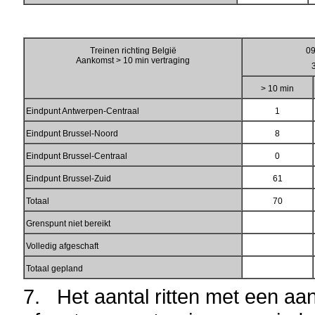
Treinen richting België
09
Aankomst > 10 min vertraging
> 10 min
Eindpunt Antwerpen-Centraal
1
Eindpunt Brussel-Noord
8
Eindpunt Brussel-Centraal
0
Eindpunt Brussel-Zuid
61
Totaal
70
Grenspunt niet bereikt
Volledig afgeschaft
Totaal gepland
7. Het aantal ritten met een a
an