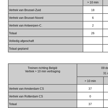
> 10 min
Vertrek van Brussel-Zuid
18
Vertrek van Brussel-Noord
6
Vertrek van Antwerpen-C.
2
Totaal
26
Volledig afgeschaft
Totaal gepland
Treinen richting België
09 d
Vertrek > 10 min vertraging
31 
> 10 min
Vertrek van Amsterdam CS
37
Vertrek van Rotterdam CS
0
Totaal
37