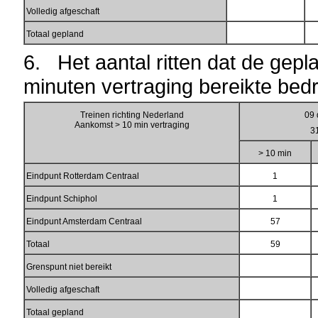
Volledig afgeschaft
Totaal gepland
6. Het aantal ritten dat de ge
minuten vertraging bereikte bedr
Treinen richting Nederland
09 
Aankomst > 10 min vertraging
3
> 10 min
Eindpunt Rotterdam Centraal
1
Eindpunt Schiphol
1
Eindpunt Amsterdam Centraal
57
Totaal
59
Grenspunt niet bereikt
Volledig afgeschaft
Totaal gepland