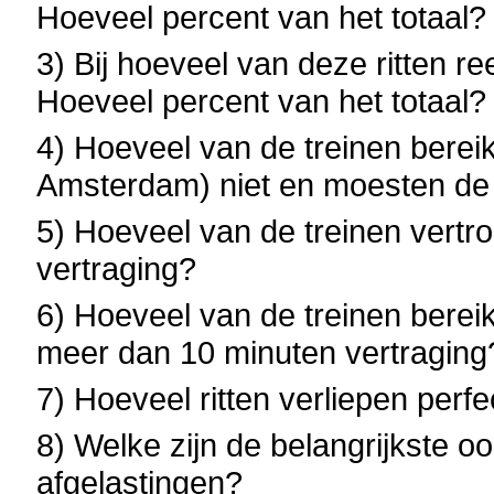
Hoeveel percent van het totaal?
3) Bij hoeveel van deze ritten re
Hoeveel percent van het totaal?
4) Hoeveel van de treinen berei
Amsterdam) niet en moesten de 
5) Hoeveel van de treinen vert
vertraging?
6) Hoeveel van de treinen bere
meer dan 10 minuten vertraging
7) Hoeveel ritten verliepen perf
8) Welke zijn de belangrijkste o
afgelastingen?