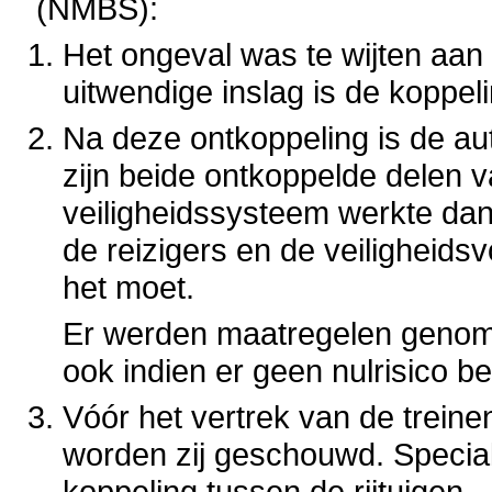
(NMBS):
Het ongeval was te wijten aan
uitwendige inslag is de koppel
Na deze ontkoppeling is de au
zijn beide ontkoppelde delen va
veiligheidssysteem werkte dan
de reizigers en de veiligheid
het moet.
Er werden maatregelen genome
ook indien er geen nulrisico be
Vóór het vertrek van de trein
worden zij geschouwd. Specia
koppeling tussen de rijtuigen.