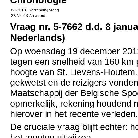
Chronologie
8/1/2013
Verzending vraag
22/4/2013
Antwoord
Vraag nr. 5-7662 d.d. 8 janua
Nederlands)
Op woensdag 19 december 2012 v
tegen een snelheid van 160 km p
hoogte van St. Lievens-Houtem.
gekwetst en de reizigers vonde
Maatschappij der Belgische Spo
opmerkelijk, rekening houdend 
hierover in het recente verleden
De cruciale vraag blijft echter:
het moeten uitwijzen.