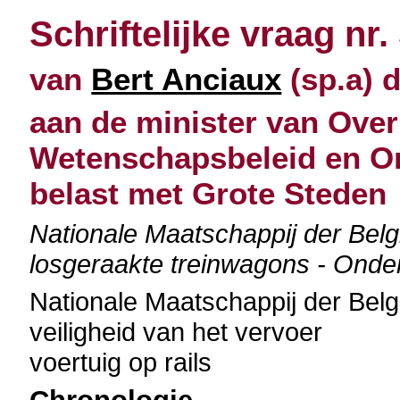
Schriftelijke vraag nr.
van
Bert Anciaux
(sp.a) d
aan de minister van Over
Wetenschapsbeleid en O
belast met Grote Steden
Nationale Maatschappij der Bel
losgeraakte treinwagons - Onde
Nationale Maatschappij der Be
veiligheid van het vervoer
voertuig op rails