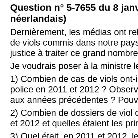
Question n° 5-7655 du 8 jan
néerlandais)
Dernièrement, les médias ont re
de viols commis dans notre pays 
justice à traiter ce grand nombr
Je voudrais poser à la ministre 
1) Combien de cas de viols ont-ils
police en 2011 et 2012 ? Observ
aux années précédentes ? Pouve
2) Combien de dossiers de viol o
et 2012 et quelles étaient les p
3) Quel était, en 2011 et 2012,