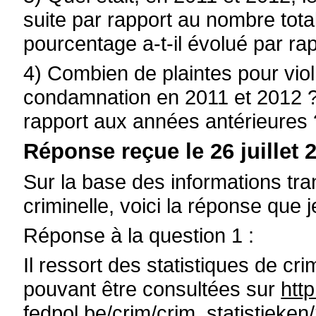
suite par rapport au nombre tota
pourcentage a-t-il évolué par ra
4) Combien de plaintes pour viol
condamnation en 2011 et 2012 ?
rapport aux années antérieures 
Réponse reçue le 26 juillet 2
Sur la base des informations tra
criminelle, voici la réponse qu
Réponse à la question 1 :
Il ressort des statistiques de cri
pouvant être consultées sur
htt
fedpol.be
/crim/crim_statistieke