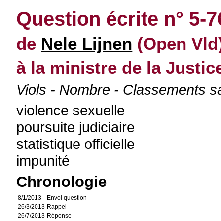
Question écrite n° 5-
de
Nele Lijnen
(Open Vld)
à la ministre de la Justic
Viols - Nombre - Classements s
violence sexuelle
poursuite judiciaire
statistique officielle
impunité
Chronologie
8/1/2013
Envoi question
26/3/2013
Rappel
26/7/2013
Réponse