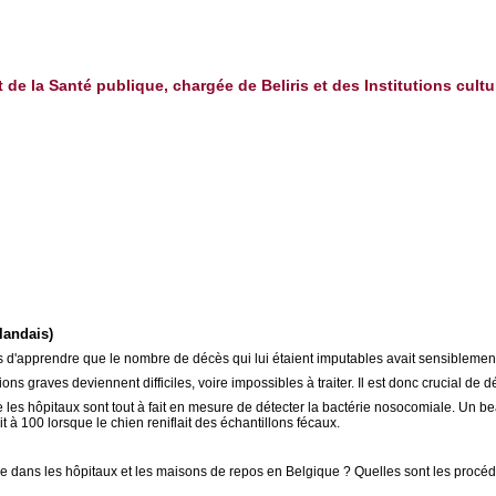
t de la Santé publique, chargée de Beliris et des Institutions cultu
landais)
s d'apprendre que le nombre de décès qui lui étaient imputables avait sensiblemen
s graves deviennent difficiles, voire impossibles à traiter. Il est donc crucial de dé
e les hôpitaux sont tout à fait en mesure de détecter la bactérie nosocomiale. Un 
 à 100 lorsque le chien reniflait des échantillons fécaux.
 dans les hôpitaux et les maisons de repos en Belgique ? Quelles sont les procédur