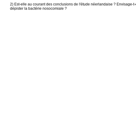
2) Est-elle au courant des conclusions de l'étude néerlandaise ? Envisage-t
dépister la bactérie nosocomiale ?