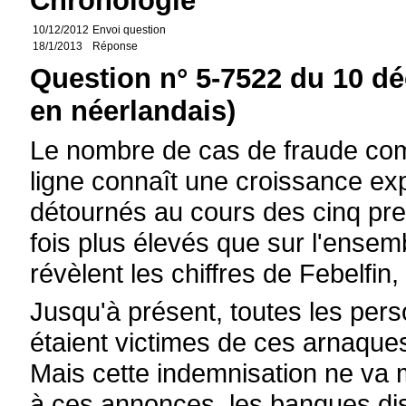
Chronologie
10/12/2012
Envoi question
18/1/2013
Réponse
Question n° 5-7522 du 10 d
en néerlandais)
Le nombre de cas de fraude com
ligne connaît une croissance exp
détournés au cours des cinq pre
fois plus élevés que sur l'ensem
révèlent les chiffres de Febelfin,
Jusqu'à présent, toutes les per
étaient victimes de ces arnaque
Mais cette indemnisation ne va 
à ces annonces, les banques dise