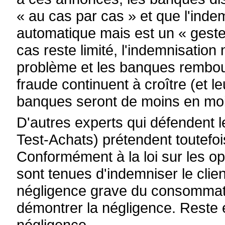
« au cas par cas » et que l'inde
automatique mais est un « gest
cas reste limité, l'indemnisatio
problème et les banques rembou
fraude continuent à croître (et l
banques seront de moins en moin
D'autres experts qui défendent le
Test-Achats) prétendent toutefois
Conformément à la loi sur les o
sont tenues d'indemniser le clien
négligence grave du consommate
démontrer la négligence. Reste 
négligence.