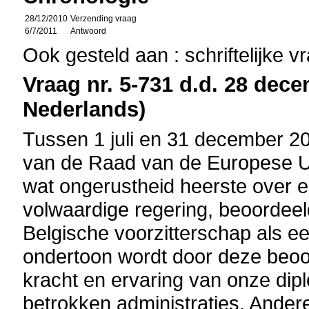
28/12/2010
Verzending vraag
6/7/2011
Antwoord
Ook gesteld aan : schriftelijke 
Vraag nr. 5-731 d.d. 28 dece
Nederlands)
Tussen 1 juli en 31 december 20
van de Raad van de Europese Un
wat ongerustheid heerste over 
volwaardige regering, beoordee
Belgische voorzitterschap als e
ondertoon wordt door deze beoo
kracht en ervaring van onze di
betrokken administraties. Ander