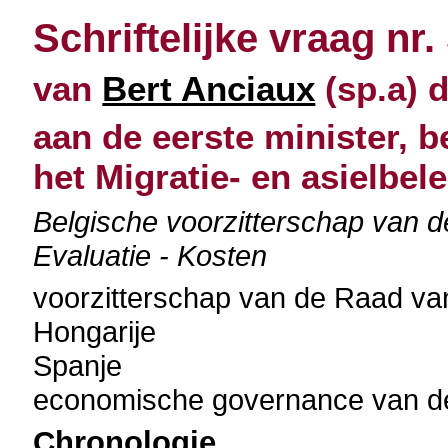
Schriftelijke vraag nr.
van
Bert Anciaux
(sp.a) 
aan de eerste minister, b
het Migratie- en asielbele
Belgische voorzitterschap van 
Evaluatie - Kosten
voorzitterschap van de Raad v
Hongarije
Spanje
economische governance van 
Chronologie