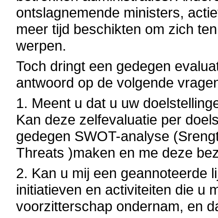
ontslagnemende ministers, actie
meer tijd beschikten om zich ten
werpen.
Toch dringt een gedegen evaluat
antwoord op de volgende vrage
1. Meent u dat u uw doelstellinge
Kan deze zelfevaluatie per doels
gedegen SWOT-analyse (Srength
Threats )maken en me deze be
2. Kan u mij een geannoteerde l
initiatieven en activiteiten die u
voorzitterschap ondernam, en daa