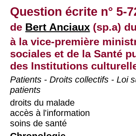
Question écrite n° 5-
de
Bert Anciaux
(sp.a) d
à la vice-première minist
sociales et de la Santé p
des Institutions culturell
Patients - Droits collectifs - Loi
patients
droits du malade
accès à l'information
soins de santé