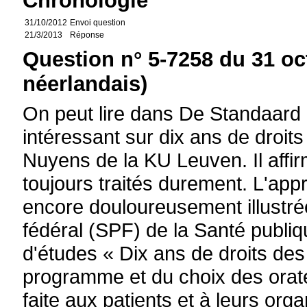
Chronologie
31/10/2012
Envoi question
21/3/2013
Réponse
Question n° 5-7258 du 31 oc
néerlandais)
On peut lire dans De Standaard d
intéressant sur dix ans de droits
Nuyens de la KU Leuven. Il affir
toujours traités durement. L'appr
encore douloureusement illustrée
fédéral (SPF) de la Santé publiq
d'études « Dix ans de droits des
programme et du choix des orate
faite aux patients et à leurs orga