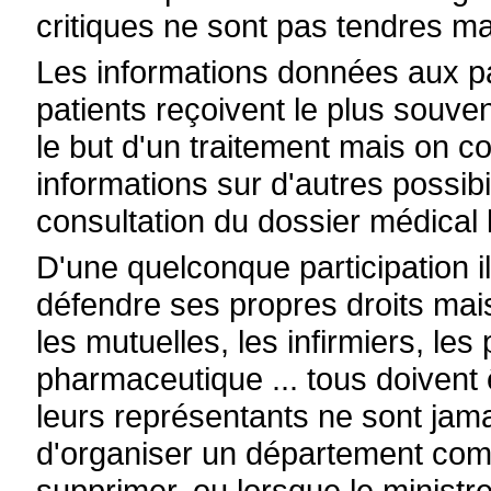
critiques ne sont pas tendres ma
Les informations données aux pa
patients reçoivent le plus souve
le but d'un traitement mais on c
informations sur d'autres possibil
consultation du dossier médical 
D'une quelconque participation i
défendre ses propres droits mai
les mutuelles, les infirmiers, les
pharmaceutique ... tous doivent 
leurs représentants ne sont jama
d'organiser un département co
supprimer, ou lorsque le ministre