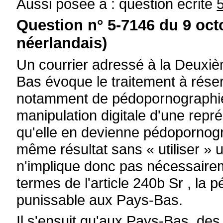
Aussi posée à : question écrite
Question n° 5-7146 du 9 oct
néerlandais)
Un courrier adressé à la Deux
Bas évoque le traitement à rése
notamment de pédopornographie « 
manipulation digitale d'une repré
qu'elle en devienne pédopornogr
même résultat sans « utiliser »
n'implique donc pas nécessairem
termes de l'article 240b Sr , la 
punissable aux Pays-Bas.
Il s'ensuit qu'aux Pays-Bas, de