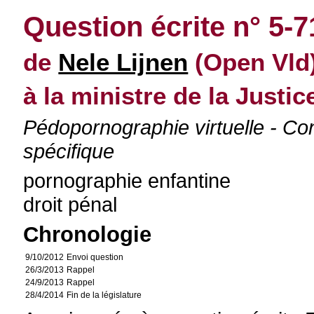
Question écrite n° 5-
de
Nele Lijnen
(Open Vld)
à la ministre de la Justic
Pédopornographie virtuelle - Co
spécifique
pornographie enfantine
droit pénal
Chronologie
9/10/2012
Envoi question
26/3/2013
Rappel
24/9/2013
Rappel
28/4/2014
Fin de la législature