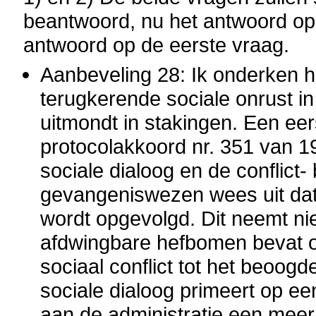
beantwoord, nu het antwoord op 
antwoord op de eerste vraag.
Aanbeveling 28: Ik onderken h
terugkerende sociale onrust i
uitmondt in stakingen. Een ee
protocolakkoord nr. 351 van 19
sociale dialoog en de conflict
gevangeniswezen wees uit dat
wordt opgevolgd. Dit neemt nie
afdwingbare hefbomen bevat o
sociaal conflict tot het beoogd
sociale dialoog primeert op e
aan de administratie een meer 