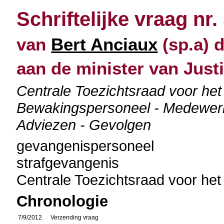
Schriftelijke vraag nr.
van
Bert Anciaux
(sp.a) 
aan de minister van Justi
Centrale Toezichtsraad voor he
Bewakingspersoneel - Medewerk
Adviezen - Gevolgen
gevangenispersoneel
strafgevangenis
Centrale Toezichtsraad voor h
Chronologie
7/9/2012
Verzending vraag