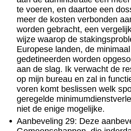
te voeren, en daartoe een dos
meer de kosten verbonden aan 
worden gebracht, een vergeli
wijze waarop de stakingsprobl
Europese landen, de minimaal 
gedetineerden worden opges
aan de slag. Ik verwacht de r
op mijn bureau en zal in functi
voren komt beslissen welk spo
geregelde minimumdienstverlen
niet de enige mogelijke.
Aanbeveling 29: Deze aanbevel
Gemeenschappen, die inderdaa