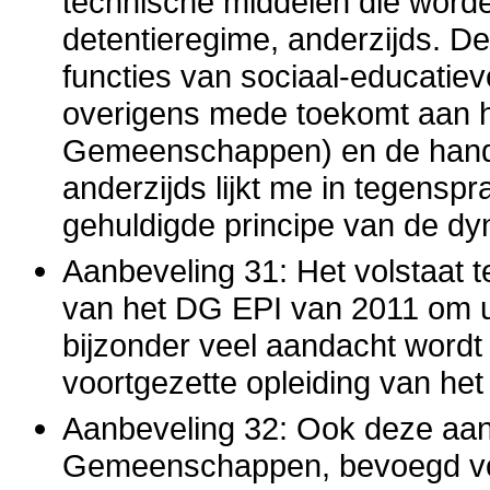
technische middelen die worde
detentieregime, anderzijds. D
functies van sociaal-educatiev
overigens mede toekomt aan h
Gemeenschappen) en de handh
anderzijds lijkt me in tegensp
gehuldigde principe van de dy
Aanbeveling 31: Het volstaat te
van het DG EPI van 2011 om u
bijzonder veel aandacht wordt
voortgezette opleiding van het 
Aanbeveling 32: Ook deze aanb
Gemeenschappen, bevoegd voo