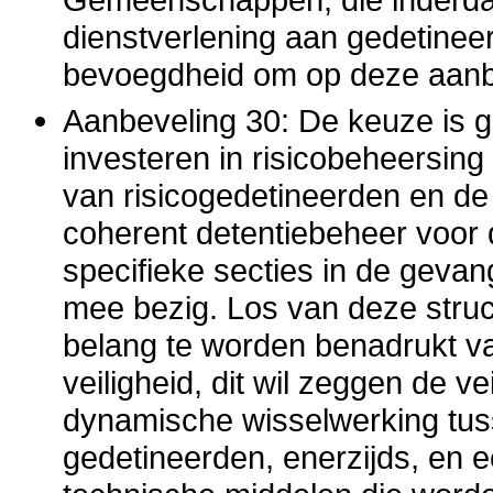
dienstverlening aan gedetineer
bevoegdheid om op deze aanbe
Aanbeveling 30: De keuze is g
investeren in risicobeheersin
van risicogedetineerden en de
coherent detentiebeheer voor
specifieke secties in de geva
mee bezig. Los van deze struc
belang te worden benadrukt 
veiligheid, dit wil zeggen de vei
dynamische wisselwerking tus
gedetineerden, enerzijds, en 