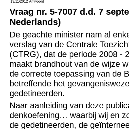
13/11/2012
Antwoord
Vraag nr. 5-7007 d.d. 7 sept
Nederlands)
De geachte minister nam al enk
verslag van de Centrale Toezic
(CTRG), dat de periode 2008 - 
maakt brandhout van de wijze
de correcte toepassing van de B
betreffende het gevangenisweze
gedetineerden.
Naar aanleiding van deze public
denkoefening… waarbij wij en zo
de gedetineerden, de geïnternee