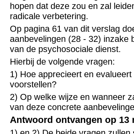
hopen dat deze zou en zal leide
radicale verbetering.
Op pagina 61 van dit verslag do
aanbevelingen (28 - 32) inzak
van de psychosociale dienst.
Hierbij de volgende vragen:
1) Hoe apprecieert en evalueert
voorstellen?
2) Op welke wijze en wanneer za
van deze concrete aanbeveling
Antwoord ontvangen op 13 
1) en 2) De beide vragen zulle