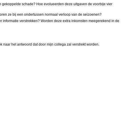
en gekoppelde schade? Hoe evolueerden deze uitgaven de voorbije vier
 horen ze bij een ondertussen normaal verloop van de seizoenen?
eer informatie verstrekken? Worden deze extra inkomsten meegerekend in de
 naar het antwoord dat door mijn collega zal verstrekt worden.