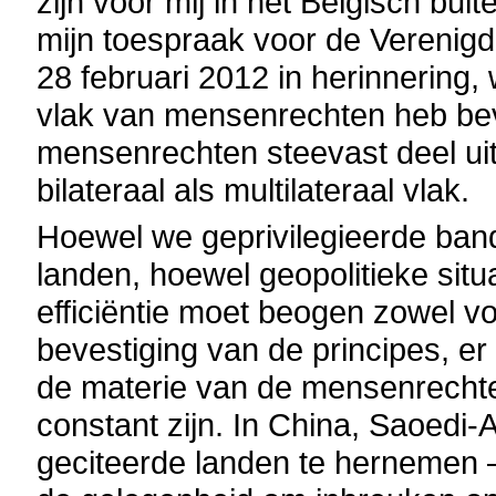
zijn voor mij in het Belgisch bui
mijn toespraak voor de Verenig
28 februari 2012 in herinnering
vlak van mensenrechten heb bev
mensenrechten steevast deel u
bilateraal als multilateraal vlak.
Hoewel we geprivilegieerde ba
landen, hoewel geopolitieke situa
efficiëntie moet beogen zowel vo
bevestiging van de principes, e
de materie van de mensenrechte
constant zijn. In China, Saoedi-
geciteerde landen te hernemen –