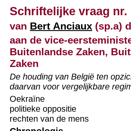
Schriftelijke vraag nr.
van
Bert Anciaux
(sp.a) d
aan de vice-eersteminist
Buitenlandse Zaken, Bui
Zaken
De houding van België ten opzi
daarvan voor vergelijkbare regi
Oekraïne
politieke oppositie
rechten van de mens