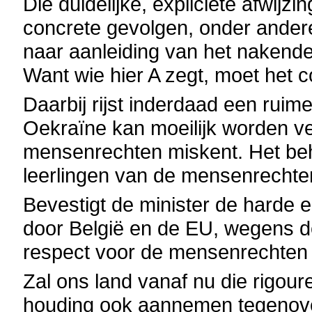
Die duidelijke, expliciete afwij
concrete gevolgen, onder ander
naar aanleiding van het naken
Want wie hier A zegt, moet het 
Daarbij rijst inderdaad een rui
Oekraïne kan moeilijk worden ve
mensenrechten miskent. Het behoo
leerlingen van de mensenrechte
Bevestigt de minister de harde e
door België en de EU, wegens de
respect voor de mensenrechten
Zal ons land vanaf nu die rigou
houding ook aannemen tegenover