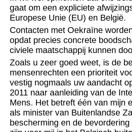
gaat om een expliciete afwijzing
Europese Unie (EU) en België.
Contacten met Oekraïne worden
opdat precies concrete boodsch
civiele maatschappij kunnen do
Zoals u zeer goed weet, is de 
mensenrechten een prioriteit vo
vestig nogmaals uw aandacht op
2011 naar aanleiding van de In
Mens. Het betreft één van mijn e
als minister van Buitenlandse Za
bescherming en de bevordering 