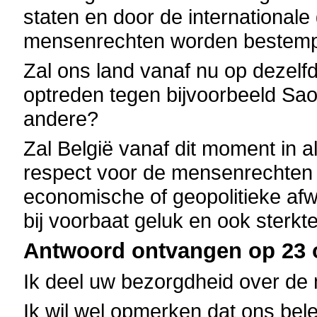
staten en door de internationa
mensenrechten worden bestem
Zal ons land vanaf nu op dezelf
optreden tegen bijvoorbeeld Saoe
andere?
Zal België vanaf dit moment in al
respect voor de mensenrechten 
economische of geopolitieke af
bij voorbaat geluk en ook sterk
Antwoord ontvangen op 23 o
Ik deel uw bezorgdheid over de
Ik wil wel opmerken dat ons bele