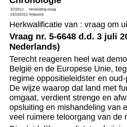
Chronologie
3/7/2012
Verzending vraag
23/10/2012
Antwoord
Herkwalificatie van : vraag om u
Vraag nr. 5-6648 d.d. 3 juli 
Nederlands)
Terecht reageren heel wat demo
België en de Europese Unie, te
regime oppositieleidster en oud
De wijze waarop dat land met 
omgaat, verdient strenge en afwi
opsluiting en mishandeling van 
veel ruimere teloorgang van de