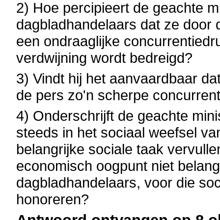
2) Hoe percipieert de geachte mi
dagbladhandelaars dat ze door 
een ondraaglijke concurrentiedruk
verdwijning wordt bedreigd?
3) Vindt hij het aanvaardbaar da
de pers zo'n scherpe concurrent
4) Onderschrijft de geachte mini
steeds in het sociaal weefsel va
belangrijke sociale taak vervullen
economisch oogpunt niet belangr
dagbladhandelaars, voor die so
honoreren?