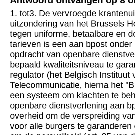
Antwoord ontvangen op 8 ok
1. tot3. De vervroegde krantenuit
uitzondering van het Brussels H
tegen uniforme, betaalbare en 
tarieven is een aan bpost onder
opdracht van openbare dienstver
bepaald kwaliteitsniveau te gar
regulator (het Belgisch Instituut
Telecommunicatie, hierna het "
een systeem om klachten te be
openbare dienstverlening aan bp
overheid om de verspreiding van
voor alle burgers te garanderen