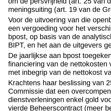
om de persvrijheid (art. 25 van 
meningsuiting (art. 19 van de Gr
Voor de uitvoering van die open
een vergoeding voor het verschil
bpost, op basis van de analytis
BIPT, en het aan de uitgevers g
De jaarlijkse aan bpost toegeken
financiering van de nettokosten 
met inbegrip van de nettokost v
Krachtens haar beslissing van 
Commissie dat een overcompens
dienstverleningen enkel gold vo
vierde Beheerscontract (meer b