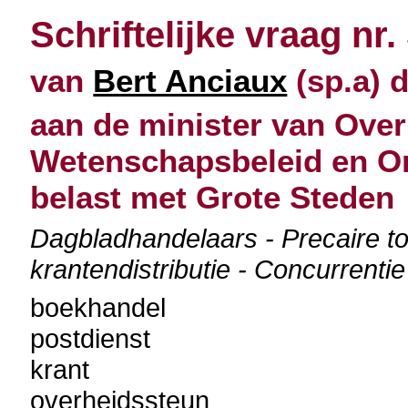
Schriftelijke vraag nr.
van
Bert Anciaux
(sp.a) d
aan de minister van Over
Wetenschapsbeleid en O
belast met Grote Steden
Dagbladhandelaars - Precaire to
krantendistributie - Concurrentie
boekhandel
postdienst
krant
overheidssteun