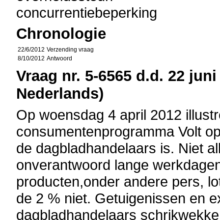
concurrentiebeperking
Chronologie
22/6/2012
Verzending vraag
8/10/2012
Antwoord
Vraag nr. 5-6565 d.d. 22 juni
Nederlands)
Op woensdag 4 april 2012 illust
consumentenprogramma Volt op 
de dagbladhandelaars is. Niet al
onverantwoord lange werkdagen
producten,onder andere pers, lot
de 2 % niet. Getuigenissen en ex
dagbladhandelaars schrikwekke