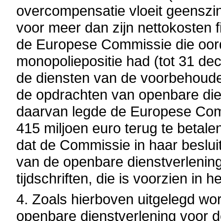
overcompensatie vloeit geenszins
voor meer dan zijn nettokosten f
de Europese Commissie die oord
monopoliepositie had (tot 31 de
de diensten van de voorbehoud
de opdrachten van openbare dien
daarvan legde de Europese Com
415 miljoen euro terug te betale
dat de Commissie in haar besluit
van de openbare dienstverlening
tijdschriften, die is voorzien in 
4. Zoals hierboven uitgelegd wo
openbare dienstverlening voor d