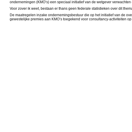
ondernemingen (
KMO’s) een speciaal initiatief van de wetgever verwachten 
Voor zover ik weet, bestaan er thans geen federale statistieken over dit them
De maatregelen inzake ondernemingsbestuur die op het initiatief van de 
gewestelijke premies aan KMO’s toegekend voor consultancy-activiteiten op h