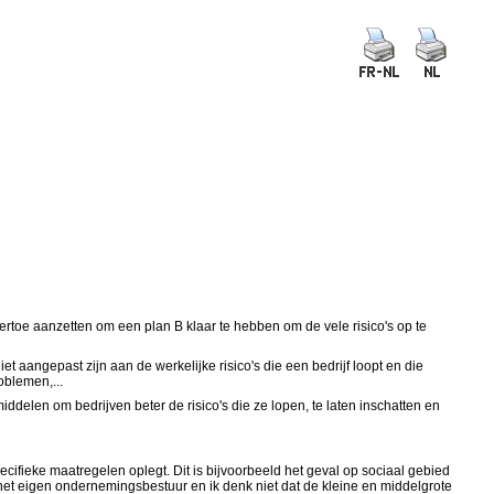
ertoe aanzetten om een plan B klaar te hebben om de vele risico's op te
 aangepast zijn aan de werkelijke risico's die een bedrijf loopt en die
oblemen,...
iddelen om bedrijven beter de risico's die ze lopen, te laten inschatten en
ifieke maatregelen oplegt. Dit is bijvoorbeeld het geval op sociaal gebied
het eigen ondernemingsbestuur en ik denk niet dat de
kleine en middelgrote