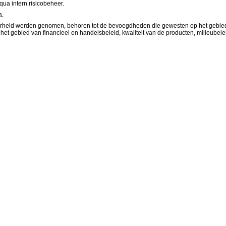
qua intern risicobeheer.
a.
overheid werden genomen, behoren tot de bevoegdheden die gewesten op het gebie
et gebied van financieel en handelsbeleid, kwaliteit van de producten, milieubelei