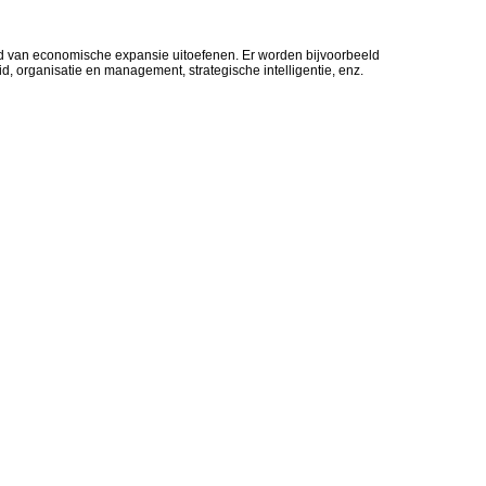
d van economische expansie uitoefenen. Er worden bijvoorbeeld
d, organisatie en management, strategische intelligentie, enz.