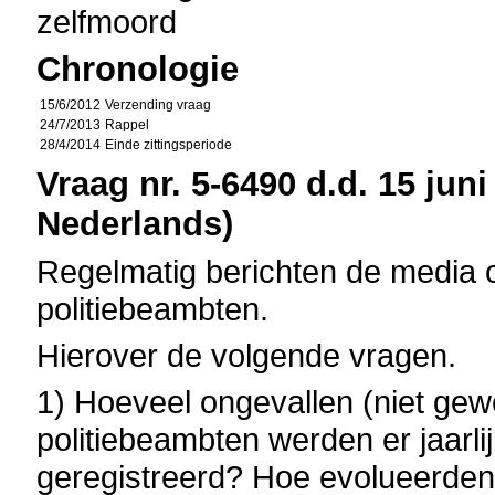
zelfmoord
Chronologie
15/6/2012
Verzending vraag
24/7/2013
Rappel
28/4/2014
Einde zittingsperiode
Vraag nr. 5-6490 d.d. 15 juni
Nederlands)
Regelmatig berichten de media 
politiebeambten.
Hierover de volgende vragen.
1) Hoeveel ongevallen (niet ge
politiebeambten werden er jaarli
geregistreerd? Hoe evolueerden 