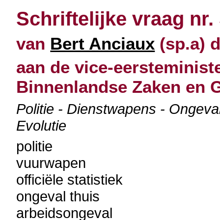
Schriftelijke vraag nr.
van
Bert Anciaux
(sp.a) d
aan de vice-eersteminist
Binnenlandse Zaken en G
Politie - Dienstwapens - Ongeval
Evolutie
politie
vuurwapen
officiële statistiek
ongeval thuis
arbeidsongeval