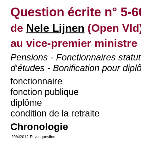
Question écrite n° 5-
de
Nele Lijnen
(Open Vld)
au vice-premier ministre
Pensions - Fonctionnaires statu
d'études - Bonification pour dip
fonctionnaire
fonction publique
diplôme
condition de la retraite
Chronologie
20/4/2012
Envoi question