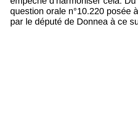
empêche d’harmoniser cela. Du r
question orale n°10.220 posée 
par le député de Donnea à ce su