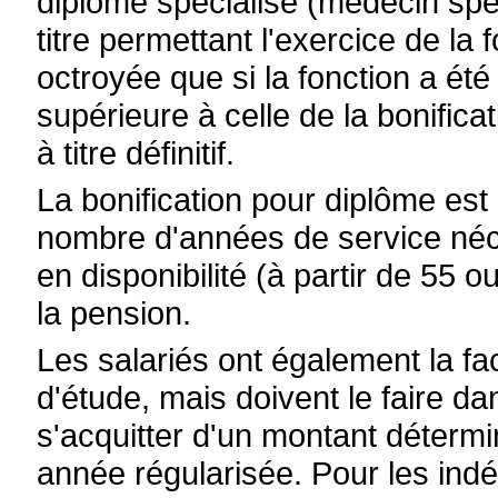
diplôme spécialisé (médecin spéc
titre permettant l'exercice de la f
octroyée que si la fonction a é
supérieure à celle de la bonific
à titre définitif.
La bonification pour diplôme est
nombre d'années de service néces
en disponibilité (à partir de 55 o
la pension.
Les salariés ont également la fa
d'étude, mais doivent le faire dan
s'acquitter d'un montant déterm
année régularisée. Pour les indé