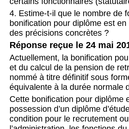
certains fonctionnaires (statutai
4. Estime-t-il que le nombre de f
bonification pour diplôme est en
des précisions concrètes ?
Réponse reçue le 24 mai 201
Actuellement, la bonification pou
et du calcul de la pension de ret
nommé à titre définitif sous for
équivalente à la durée normale 
Cette bonification pour diplôme 
possession d’un diplôme d’étud
condition pour le recrutement o
l’administration, les fonctions 