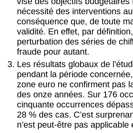
visé des objectifs budgétaires
nécessité des interventions au
conséquence que, de toute mani
validité. En effet, par définiti
perturbation des séries de chif
fraude pour autant.
Les résultats globaux de l’ét
pendant la période concernée,
zone euro ne confirment pas la
des onze années. Sur 176 occ
cinquante occurrences dépassen
28 % des cas. C’est surprenant
n’est peut-être pas applicable 