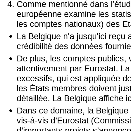
Comme mentionné dans l’étud
européenne examine les stati
les comptes nationaux) des E
La Belgique n'a jusqu'ici reç
crédibilité des données fourni
De plus, les comptes publics, 
attentivement par Eurostat. La
excessifs, qui est appliquée d
les États membres doivent justi
détaillée. La Belgique affiche 
Dans ce domaine, la Belgique 
vis-à-vis d’Eurostat (Commis
d’importants projets s’annonce