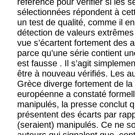
référence pour vérifier si les
sélectionnées répondent à cette
un test de qualité, comme il e
détection de valeurs extrêmes 
vue s’écartent fortement des a
parce qu’une série contient un
est fausse . Il s’agit simplemen
être à nouveau vérifiés. Les au
Grèce diverge fortement de l
européenne a constaté formelle
manipulés, la presse conclut q
présentent des écarts par rappo
(seraient) manipulés. Ce ne so
auteurs qui signalent que, cont