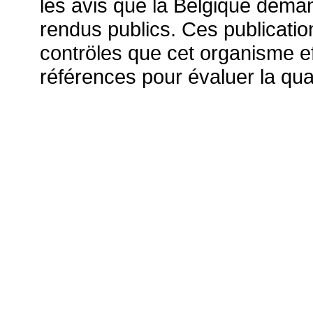
les avis que la Belgique deman
rendus publics. Ces publicatio
contröles que cet organisme ef
références pour évaluer la qu