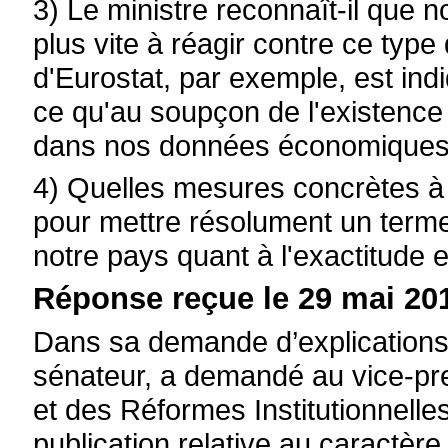
3) Le ministre reconnaît-il que 
plus vite à réagir contre ce typ
d'Eurostat, par exemple, est ind
ce qu'au soupçon de l'existence d
dans nos données économiques o
4) Quelles mesures concrètes à c
pour mettre résolument un terme
notre pays quant à l'exactitude e
Réponse reçue le 29 mai 201
Dans sa demande d’explications 
sénateur, a demandé au vice-pre
et des Réformes Institutionnelle
publication relative au caractère