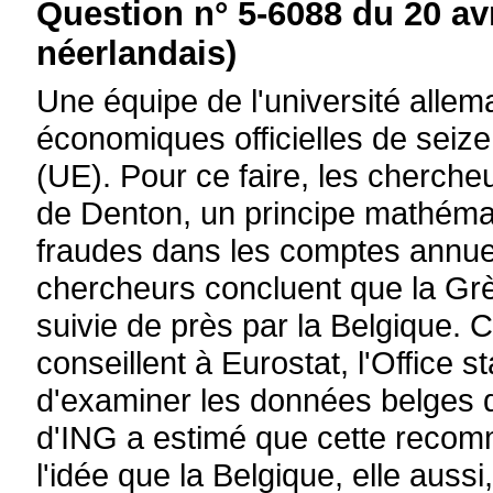
Question n° 5-6088 du 20 av
néerlandais)
Une équipe de l'université alle
économiques officielles de sei
(UE). Pour ce faire, les chercheu
de Denton, un principe mathémat
fraudes dans les comptes annuel
chercheurs concluent que la Grèc
suivie de près par la Belgique. 
conseillent à Eurostat, l'Office 
d'examiner les données belges d
d'ING a estimé que cette recomm
l'idée que la Belgique, elle aussi