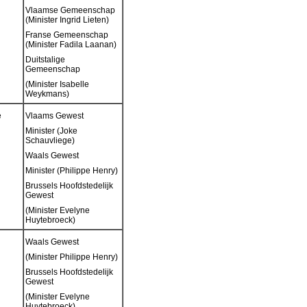
Vlaamse Gemeenschap
(Minister Ingrid Lieten)
Franse Gemeenschap
(Minister Fadila Laanan)
Duitstalige
Gemeenschap
(Minister Isabelle
Weykmans)
e
Vlaams Gewest
Minister (Joke
Schauvliege)
Waals Gewest
Minister (Philippe Henry)
Brussels Hoofdstedelijk
Gewest
(Minister Evelyne
Huytebroeck)
Waals Gewest
(Minister Philippe Henry)
Brussels Hoofdstedelijk
Gewest
(Minister Evelyne
Huytebroeck)