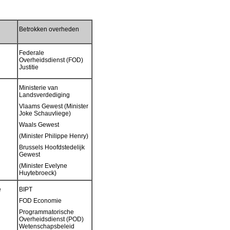
Betrokken overheden
Federale
Overheidsdienst (FOD)
Justitie
Ministerie van
Landsverdediging
Vlaams Gewest (Minister
Joke Schauvliege)
Waals Gewest
(Minister Philippe Henry)
Brussels Hoofdstedelijk
Gewest
(Minister Evelyne
Huytebroeck)
e
BIPT
FOD Economie
Programmatorische
Overheidsdienst (POD)
Wetenschapsbeleid