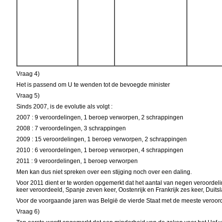
Vraag 4)
Het is passend om U te wenden tot de bevoegde minister
Vraag 5)
Sinds 2007, is de evolutie als volgt :
2007 : 9 veroordelingen, 1 beroep verworpen, 2 schrappingen
2008 : 7 veroordelingen, 3 schrappingen
2009 : 15 veroordelingen, 1 beroep verworpen, 2 schrappingen
2010 : 6 veroordelingen, 1 beroep verworpen, 4 schrappingen
2011 : 9 veroordelingen, 1 beroep verworpen
Men kan dus niet spreken over een stijging noch over een daling.
Voor 2011 dient er te worden opgemerkt dat het aantal van negen veroordelin
keer veroordeeld, Spanje zeven keer, Oostenrijk en Frankrijk zes keer, Duits
Voor de voorgaande jaren was België de vierde Staat met de meeste veroorde
Vraag 6)