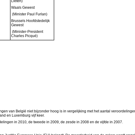
Lieten)
Waals Gewest
(Minister Paul Furlan)
Brussels Hoofdstedelijk
Gewest
(Minister-President
Charles Picqué)
gen van België niet bijzonder hoog is in vergelijking met het aantal veroordeling
land en Luxemburg vijf keer.
lingen in 2010, de tweede in 2009, de zesde in 2008 en de vijfde in 2007.