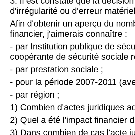
3. Il est constaté que la décisio
d'irrégularité ou d'erreur matériel
Afin d'obtenir un aperçu du nomb
financier, j'aimerais connaître :
- par Institution publique de sécu
coopérante de sécurité sociale 
- par prestation sociale ;
- pour la période 2007-2011 (ave
- par région ;
1) Combien d'actes juridiques admi
2) Quel a été l'impact financier d
3) Dans combien de cas l'acte jur