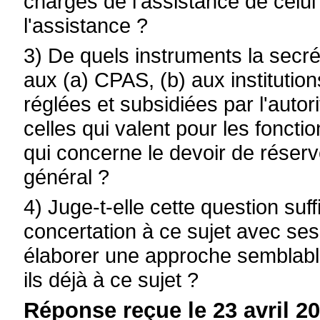
chargés de l'assistance de celu
l'assistance ?
3) De quels instruments la secré
aux (a) CPAS, (b) aux institutions
réglées et subsidiées par l'auto
celles qui valent pour les fonct
qui concerne le devoir de réserve
général ?
4) Juge-t-elle cette question su
concertation à ce sujet avec s
élaborer une approche semblabl
ils déjà à ce sujet ?
Réponse reçue le 23 avril 20