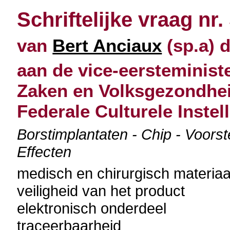
Schriftelijke vraag nr.
van
Bert Anciaux
(sp.a) d
aan de vice-eersteminist
Zaken en Volksgezondheid
Federale Culturele Instel
Borstimplantaten - Chip - Voors
Effecten
medisch en chirurgisch materiaa
veiligheid van het product
elektronisch onderdeel
traceerbaarheid