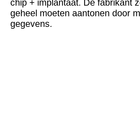
chip + implantaat.
De fabrikant 
geheel moeten aantonen door mid
gegevens.