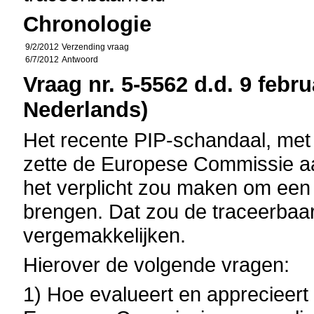
Chronologie
9/2/2012
Verzending vraag
6/7/2012
Antwoord
Vraag nr. 5-5562 d.d. 9 febru
Nederlands)
Het recente PIP-schandaal, met
zette de Europese Commissie aa
het verplicht zou maken om een c
brengen. Dat zou de traceerbaar
vergemakkelijken.
Hierover de volgende vragen:
1) Hoe evalueert en apprecieert 