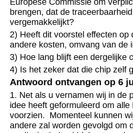
Europese Commissie om verplicht
brengen, dat de traceerbaarheid
vergemakkelijkt?
2) Heeft dit voorstel effecten o
andere kosten, omvang van de i
3) Hoe lang blijft een dergelijke
4) Is het zeker dat die chip zelf
Antwoord ontvangen op 6 jul
1.
Net als u vernamen wij in de
idee heeft geformuleerd om alle 
voorzien.
Momenteel kunnen wij
andere zal worden gevolgd om d