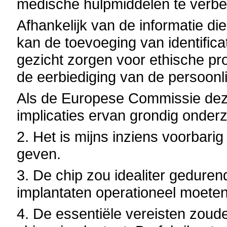
medische hulpmiddelen te verbe
Afhankelijk van de informatie di
kan de toevoeging van identifica
gezicht zorgen voor ethische p
de eerbiediging van de persoonli
Als de Europese Commissie dez
implicaties ervan grondig onder
2.
Het is mijns inziens voorbari
geven.
3.
De chip zou idealiter geduren
implantaten operationeel moeten 
4.
De essentiële vereisten zoude