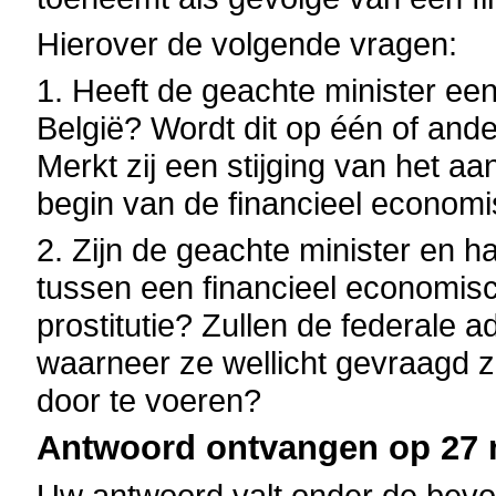
Hierover de volgende vragen:
1. Heeft de geachte minister een
België? Wordt dit op één of and
Merkt zij een stijging van het aan
begin van de financieel economi
2. Zijn de geachte minister en h
tussen een financieel economis
prostitutie? Zullen de federale 
waarneer ze wellicht gevraagd z
door te voeren?
Antwoord ontvangen op 27 m
Uw antwoord valt onder de bevo