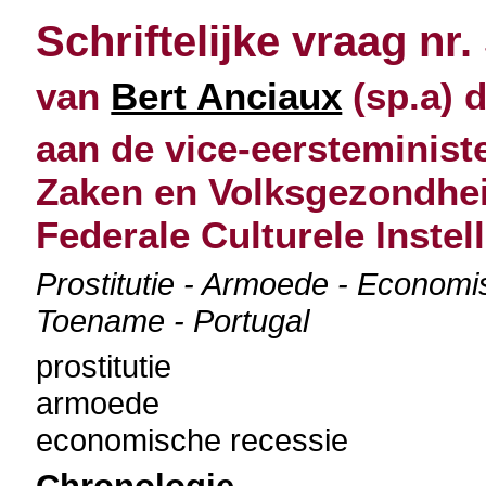
Schriftelijke vraag nr.
van
Bert Anciaux
(sp.a) 
aan de vice-eersteminist
Zaken en Volksgezondheid
Federale Culturele Instel
Prostitutie - Armoede - Economis
Toename - Portugal
prostitutie
armoede
economische recessie