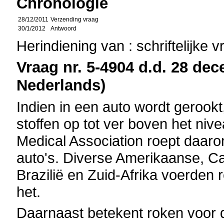
Chronologie
28/12/2011
Verzending vraag
30/1/2012
Antwoord
Herindiening van : schriftelijke 
Vraag nr. 5-4904 d.d. 28 dec
Nederlands)
Indien in een auto wordt gerookt
stoffen op tot ver boven het niv
Medical Association roept daar
auto's. Diverse Amerikaanse, Ca
Brazilië en Zuid-Afrika voerden 
het.
Daarnaast betekent roken voor d