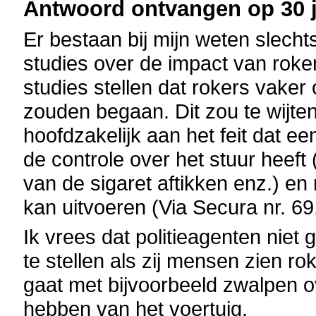
Antwoord ontvangen op 30 j
Er bestaan bij mijn weten slec
studies over de impact van roke
studies stellen dat rokers vake
zouden begaan. Dit zou te wijte
hoofdzakelijk aan het feit dat e
de controle over het stuur heeft 
van de sigaret aftikken enz.) en 
kan uitvoeren (Via Secura nr. 69
Ik vrees dat politieagenten niet
te stellen als zij mensen zien ro
gaat met bijvoorbeeld zwalpen o
hebben van het voertuig.