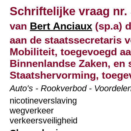
Schriftelijke vraag nr.
van
Bert Anciaux
(sp.a) 
aan de staatssecretaris 
Mobiliteit, toegevoegd a
Binnenlandse Zaken, en s
Staatshervorming, toege
Auto's - Rookverbod - Voordele
nicotineverslaving
wegverkeer
verkeersveiligheid