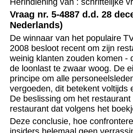
Herindiening van : schriftelijke 
Vraag nr. 5-4887 d.d. 28 dec
Nederlands)
De winnaar van het populaire TV
2008 besloot recent om zijn resta
weinig klanten zouden komen - 
de loonlast te zwaar woog. De ei
principe om alle personeelsleden
vergoeden, dit betekent voltijds
De beslissing om het restaurant 
restaurant dat volgens het boekj
Deze conclusie, hoe confronteren
insiders helemaal geen verrassin