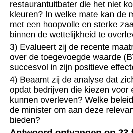
restaurantuitbater die het niet k
kleuren? In welke mate kan de m
met een hoopvolle en sterke za
binnen de wettelijkheid te overl
3) Evalueert zij de recente maat
over de toegevoegde waarde (BTW
succesvol in zijn positieve effe
4) Beaamt zij de analyse dat zic
opdat bedrijven die kiezen voor e
kunnen overleven? Welke beleid
de minister om aan deze relevan
bieden?
Antwoord ontvangen op 23 f