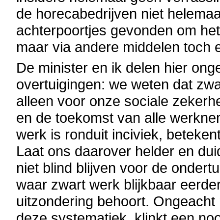
de horecabedrijven niet helemaal
achterpoortjes gevonden om het p
maar via andere middelen toch 
De minister en ik delen hier on
overtuigingen: we weten dat zwa
alleen voor onze sociale zekerh
en de toekomst van alle werknem
werk is ronduit inciviek, beteke
Laat ons daarover helder en duid
niet blind blijven voor de onde
waar zwart werk blijkbaar eerder
uitzondering behoort. Ongeacht m
deze systematiek, klinkt een no