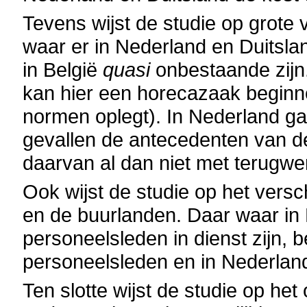
Tevens wijst de studie op grote 
waar er in Nederland en Duitslan
in België
quasi
onbestaande zijn
kan hier een horecazaak beginne
normen oplegt). In Nederland gaa
gevallen de antecedenten van de
daarvan al dan niet met terugwe
Ook wijst de studie op het versc
en de buurlanden. Daar waar in 
personeelsleden in dienst zijn, b
personeelsleden en in Nederlan
Ten slotte wijst de studie op h