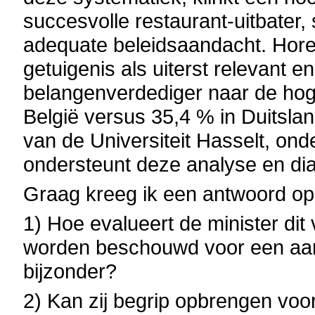
succesvolle restaurant-uitbater,
adequate beleidsaandacht. Hor
getuigenis als uiterst relevant 
belangenverdediger naar de hog
België versus 35,4 % in Duitsla
van de Universiteit Hasselt, ond
ondersteunt deze analyse en di
Graag kreeg ik een antwoord op
1) Hoe evalueert de minister dit
worden beschouwd voor een aant
bijzonder?
2) Kan zij begrip opbrengen voo