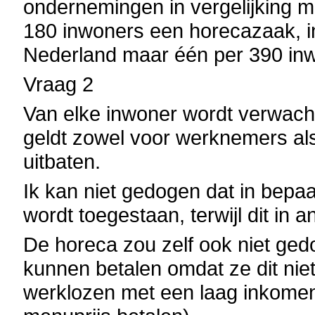
ondernemingen in vergelijking me
180 inwoners een horecazaak, in
Nederland maar één per 390 in
Vraag 2
Van elke inwoner wordt verwacht
geldt zowel voor werknemers als
uitbaten.
Ik kan niet gedogen dat in bepa
wordt toegestaan, terwijl dit in 
De horeca zou zelf ook niet ged
kunnen betalen omdat ze dit nie
werklozen met een laag inkomen