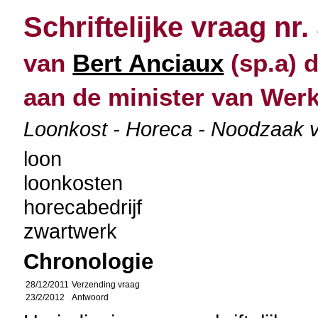
Schriftelijke vraag nr.
van
Bert Anciaux
(sp.a) 
aan de minister van Wer
Loonkost - Horeca - Noodzaak 
loon
loonkosten
horecabedrijf
zwartwerk
Chronologie
28/12/2011
Verzending vraag
23/2/2012
Antwoord