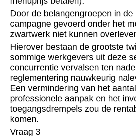
menuprijs betalen).
Door de belangengroepen in de h
campagne gevoerd onder het mo
zwartwerk niet kunnen overleve
Hierover bestaan de grootste twi
sommige werkgevers uit deze sec
concurrentie vervalsen ten nade
reglementering nauwkeurig nalev
Een vermindering van het aanta
professionele aanpak en het inv
toegangsdrempels zou de rentabi
komen.
Vraag 3