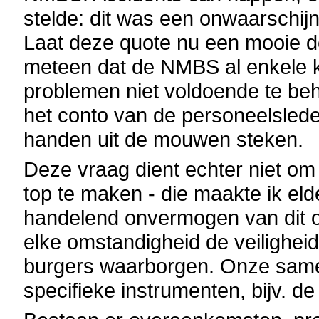
stelde: dit was een onwaarschi
Laat deze quote nu een mooie defin
meteen dat de NMBS al enkele k
problemen niet voldoende te be
het conto van de personeelsleden
handen uit de mouwen steken.
Deze vraag dient echter niet o
top te maken - die maakte ik el
handelend onvermogen van dit ov
elke omstandigheid de veilighei
burgers waarborgen. Onze same
specifieke instrumenten, bijv. d