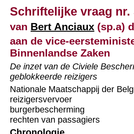
Schriftelijke vraag nr.
van
Bert Anciaux
(sp.a) 
aan de vice-eersteminist
Binnenlandse Zaken
De inzet van de Civiele Besche
geblokkeerde reizigers
Nationale Maatschappij der Be
reizigersvervoer
burgerbescherming
rechten van passagiers
Chronologie