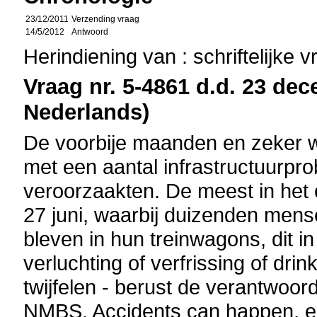
23/12/2011
Verzending vraag
14/5/2012
Antwoord
Herindiening van : schriftelijke 
Vraag nr. 5-4861 d.d. 23 dec
Nederlands)
De voorbije maanden en zeker
met een aantal infrastructuurpr
veroorzaakten. De meest in het
27 juni, waarbij duizenden men
bleven in hun treinwagons, dit i
verluchting of verfrissing of drin
twijfelen - berust de verantwoord
NMBS. Accidents can happen, e