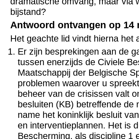
dramatische omvang, maar via w
bijstand?
Antwoord ontvangen op 14 m
Het geachte lid vindt hierna het
Er zijn besprekingen aan de g
tussen enerzijds de Civiele 
Maatschappij der Belgische 
problemen waarover u spreekt l
beheer van de crisissen valt o
besluiten (KB) betreffende de
name het koninklijk besluit va
en interventieplannen. Het is d
Bescherming, als discipline 1