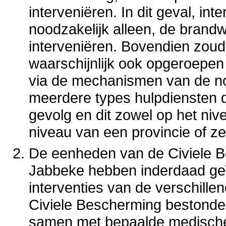
interveniëren. In dit geval, in
noodzakelijk alleen, de bran
interveniëren. Bovendien zou
waarschijnlijk ook opgeroepen 
via de mechanismen van de noo
meerdere types hulpdiensten d
gevolg en dit zowel op het ni
niveau van een provincie of zel
De eenheden van de Civiele B
Jabbeke hebben inderdaad geï
interventies van de verschill
Civiele Bescherming bestonden
samen met bepaalde medische 