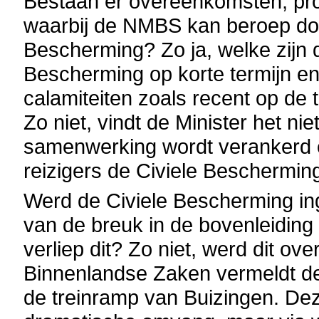
Bestaan er overeenkomsten, prot
waarbij de NMBS kan beroep doe
Bescherming? Zo ja, welke zijn d
Bescherming op korte termijn en
calamiteiten zoals recent op de 
Zo niet, vindt de Minister het ni
samenwerking wordt verankerd e
reizigers de Civiele Beschermin
Werd de Civiele Bescherming ing
van de breuk in de bovenleiding 
verliep dit? Zo niet, werd dit o
Binnenlandse Zaken vermeldt de 
de treinramp van Buizingen. De