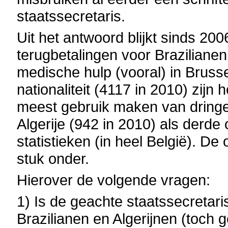
staatssecretaris.
Uit het antwoord blijkt sinds 2006
terugbetalingen voor Braziliane
medische hulp (vooral) in Brus
nationaliteit (4117 in 2010) zijn 
meest gebruik maken van dringe
Algerije (942 in 2010) als derde
statistieken (in heel België). De 
stuk onder.
Hierover de volgende vragen:
1) Is de geachte staatssecretari
Brazilianen en Algerijnen (toch g