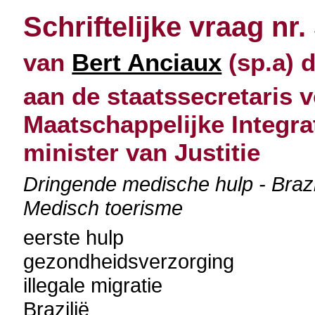
Schriftelijke vraag nr.
van
Bert Anciaux
(sp.a) 
aan de staatssecretaris v
Maatschappelijke Integra
minister van Justitie
Dringende medische hulp - Brazil
Medisch toerisme
eerste hulp
gezondheidsverzorging
illegale migratie
Brazilië