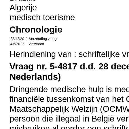
Algerije
medisch toerisme
Chronologie
28/12/2011
Verzending vraag
4/6/2012
Antwoord
Herindiening van : schriftelijke 
Vraag nr. 5-4817 d.d. 28 dec
Nederlands)
Dringende medische hulp is med
financiële tussenkomst van het
Maatschappelijk Welzijn (OCMW
persoon die illegaal in België verb
misbruiken al eerder een schrift