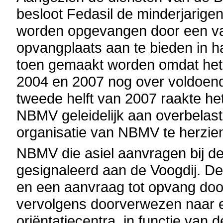
besloot Fedasil de minderjarige
worden opgevangen door een 
opvangplaats aan te bieden in 
toen gemaakt worden omdat het
2004 en 2007 nog over voldoend
tweede helft van 2007 raakte h
NBMV geleidelijk aan overbelas
organisatie van NBMV te herzie
NBMV die asiel aanvragen bij 
gesignaleerd aan de Voogdij. Dez
en een aanvraag tot opvang door
vervolgens doorverwezen naar e
oriëntatiecentra, in functie van 