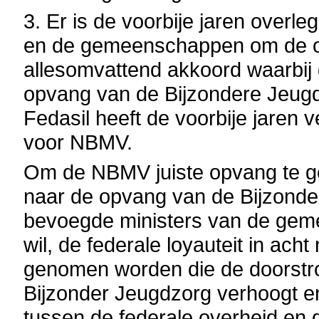
3. Er is de voorbije jaren overl
en de gemeenschappen om de o
allesomvattend akkoord waarbi
opvang van de Bijzondere Jeugdzo
Fedasil heeft de voorbije jaren
voor NBMV.
Om de NBMV juiste opvang te ge
naar de opvang van de Bijzonder
bevoegde ministers van de geme
wil, de federale loyauteit in ac
genomen worden die de doorstr
Bijzonder Jeugdzorg verhoogt 
tussen de federale overheid en