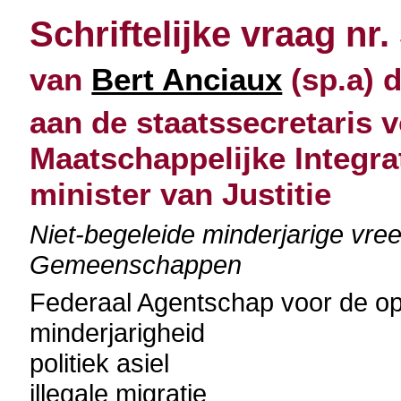
Schriftelijke vraag nr.
van
Bert Anciaux
(sp.a) 
aan de staatssecretaris v
Maatschappelijke Integra
minister van Justitie
Niet-begeleide minderjarige vre
Gemeenschappen
Federaal Agentschap voor de o
minderjarigheid
politiek asiel
illegale migratie