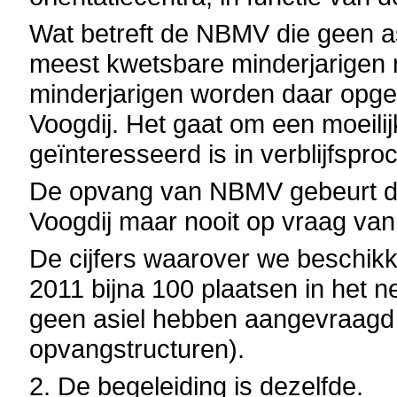
Wat betreft de NBMV die geen a
meest kwetsbare minderjarigen
minderjarigen worden daar opge
Voogdij. Het gaat om een moeilij
geïnteresseerd is in verblijfspr
De opvang van NBMV gebeurt du
Voogdij maar nooit op vraag v
De cijfers waarover we beschikk
2011 bijna 100 plaatsen in het
geen asiel hebben aangevraagd 
opvangstructuren).
2. De begeleiding is dezelfde.