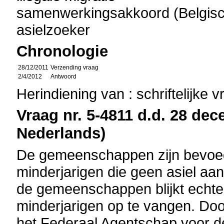
samenwerkingsakkoord (Belgisch 
asielzoeker
Chronologie
28/12/2011
Verzending vraag
2/4/2012
Antwoord
Herindiening van : schriftelijke 
Vraag nr. 5-4811 d.d. 28 dec
Nederlands)
De gemeenschappen zijn bevoeg
minderjarigen die geen asiel aa
de gemeenschappen blijkt echter
minderjarigen op te vangen. Do
het Federaal Agentschap voor d