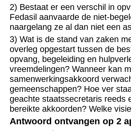
2) Bestaat er een verschil in o
Fedasil aanvaarde de niet-begel
naargelang ze al dan niet een 
3) Wat is de stand van zaken met 
overleg opgestart tussen de best
opvang, begeleiding en hulpverl
vreemdelingen? Wanneer kan me
samenwerkingsakkoord verwacht
gemeenschappen? Hoe ver staa
geachte staatssecretaris reeds
bereikte akkoorden? Welke visie 
Antwoord ontvangen op 2 ap