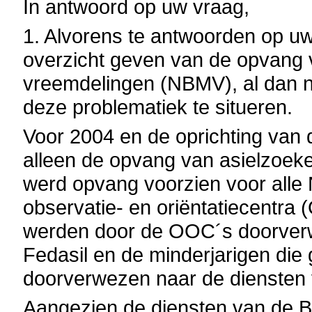
In antwoord op uw vraag,
1. Alvorens te antwoorden op uw
overzicht geven van de opvang v
vreemdelingen (NBMV), al dan ni
deze problematiek te situeren.
Voor 2004 en de oprichting van 
alleen de opvang van asielzoeke
werd opvang voorzien voor alle 
observatie- en oriëntatiecentra
werden door de OOC´s doorver
Fedasil en de minderjarigen die
doorverwezen naar de diensten 
Aangezien de diensten van de B