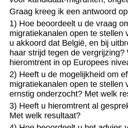
Graag kreeg ik een antwoord op
1) Hoe beoordeelt u de vraag om
migratiekanalen open te stellen
u akkoord dat België, en bij uitb
haar strijd tegen de vergrijzin
hieromtrent in op Europees niv
2) Heeft u de mogelijkheid om ef
migratiekanalen open te stellen
ernstig onderzocht? Met welk re
3) Heeft u hieromtrent al gespr
Met welk resultaat?
4) Hoe beoordeelt u het advies