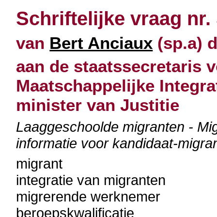
Schriftelijke vraag nr.
van
Bert Anciaux
(sp.a) 
aan de staatssecretaris v
Maatschappelijke Integra
minister van Justitie
Laaggeschoolde migranten - Mig
informatie voor kandidaat-migra
migrant
integratie van migranten
migrerende werknemer
beroepskwalificatie