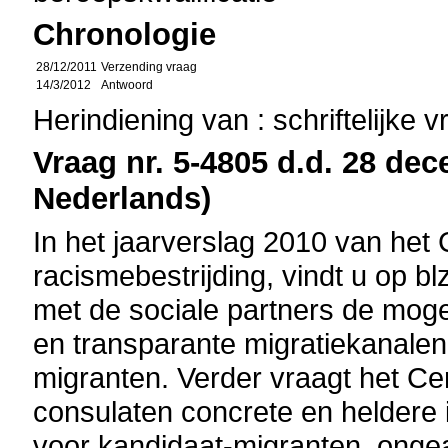
Chronologie
28/12/2011
Verzending vraag
14/3/2012
Antwoord
Herindiening van : schriftelijke 
Vraag nr. 5-4805 d.d. 28 dec
Nederlands)
In het jaarverslag 2010 van het
racismebestrijding, vindt u op b
met de sociale partners de moge
en transparante migratiekanalen
migranten. Verder vraagt het 
consulaten concrete en heldere i
voor kandidaat-migranten, ongea